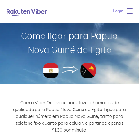
Login
Togg
navig
Como ligar para Papua
Nova Guiné da Egito
Com o Viber Out, você pode fazer chamadas de
qualidade para Papua Nova Guiné de Egito.
Ligue para
qualquer número em Papua Nova Guiné, tanto para
telefone fixo quanto para celular, a partir de apenas
$1.30 por minuto.