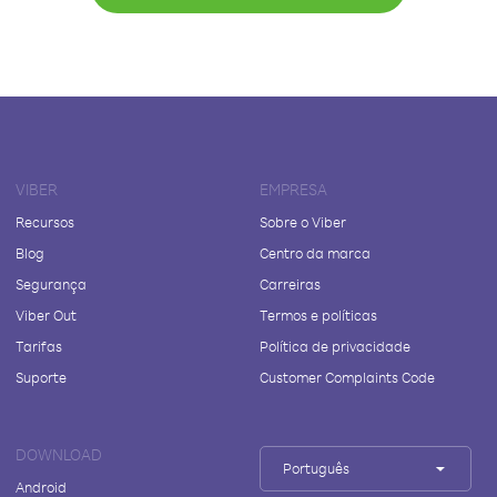
VIBER
EMPRESA
Recursos
Sobre o Viber
Blog
Centro da marca
Segurança
Carreiras
Viber Out
Termos e políticas
Tarifas
Política de privacidade
Suporte
Customer Complaints Code
DOWNLOAD
Português
Android