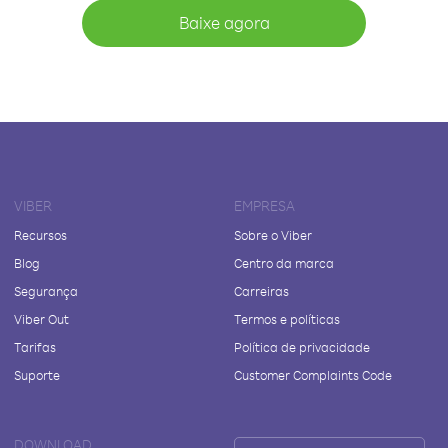
Baixe agora
VIBER
EMPRESA
Recursos
Sobre o Viber
Blog
Centro da marca
Segurança
Carreiras
Viber Out
Termos e políticas
Tarifas
Política de privacidade
Suporte
Customer Complaints Code
DOWNLOAD