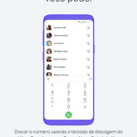
Discar o número usando o teclado de discagem do