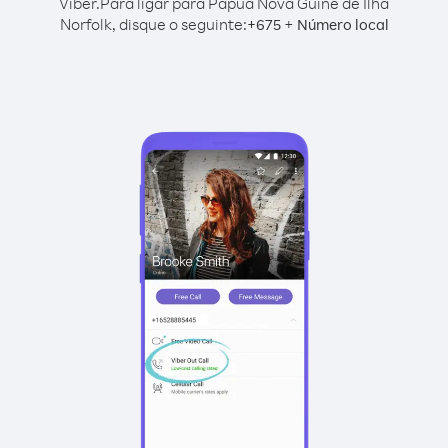
Viber.
Para ligar para Papua Nova Guiné de Ilha
Norfolk, disque o seguinte:
+
+
675
Número local