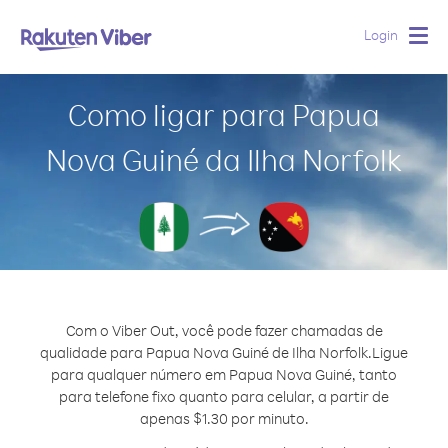
Login
Togg
navig
Como ligar para Papua
Nova Guiné da Ilha Norfolk
Com o Viber Out, você pode fazer chamadas de
qualidade para Papua Nova Guiné de Ilha Norfolk.
Ligue
para qualquer número em Papua Nova Guiné, tanto
para telefone fixo quanto para celular, a partir de
apenas $1.30 por minuto.