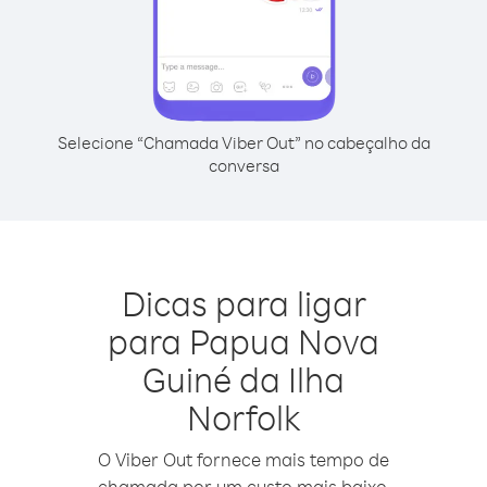
Selecione “Chamada Viber Out” no cabeçalho da
conversa
Dicas para ligar
para Papua Nova
Guiné da Ilha
Norfolk
O Viber Out fornece mais tempo de
chamada por um custo mais baixo.