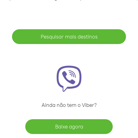
Pesquisar mais destinos
Ainda não tem o Viber?
Baixe agora