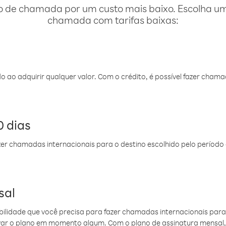
o de chamada por um custo mais baixo. Escolha uma
chamada com tarifas baixas:
do ao adquirir qualquer valor. Com o crédito, é possível fazer ch
 dias
er chamadas internacionais para o destino escolhido pelo período 
sal
ibilidade que você precisa para fazer chamadas internacionais para 
ovar o plano em momento algum. Com o plano de assinatura mensal