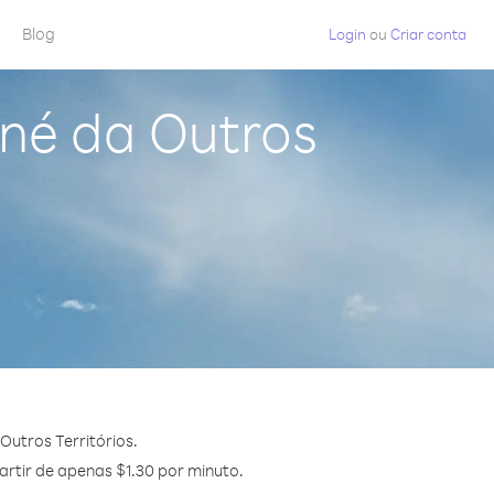
Blog
Login
ou
Criar conta
né da Outros
utros Territórios.
artir de apenas $1.30 por minuto.