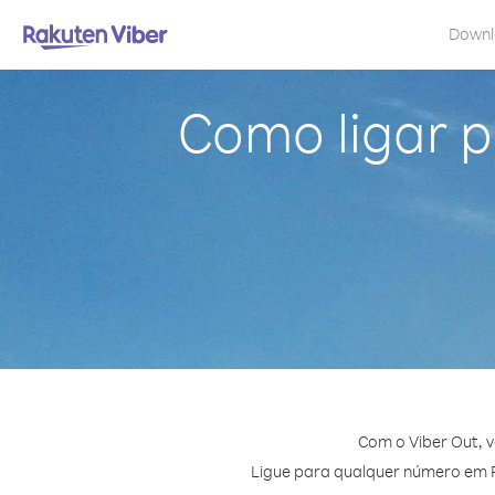
Down
Como ligar 
Com o Viber Out, 
Ligue para qualquer número em Pa