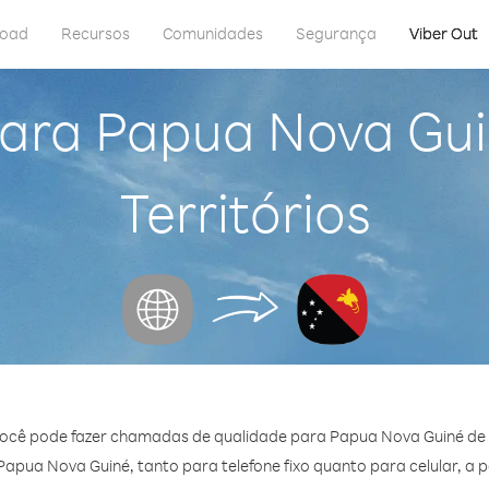
load
Recursos
Comunidades
Segurança
Viber Out
para Papua Nova Gui
Territórios
você pode fazer chamadas de qualidade para Papua Nova Guiné de O
pua Nova Guiné, tanto para telefone fixo quanto para celular, a p