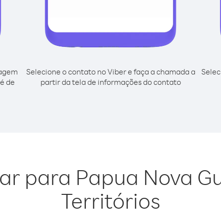
cagem
Selecione o contato no Viber e faça a chamada a
Selec
né de
partir da tela de informações do contato
gar para Papua Nova G
Territórios