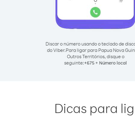
Discar o número usando o teclado de dis
do Viber.
Para ligar para Papua Nova Gui
Outros Territórios, disque o
seguinte:
+
+
675
Número local
Dicas para li