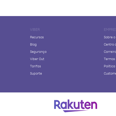
VIBER
EMPRE
Recursos
Sobre o
Blog
Centro 
Segurança
Carreir
Viber Out
Termos 
Tarifas
Polític
Suporte
Custome