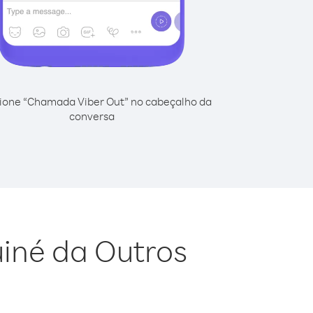
ione “Chamada Viber Out” no cabeçalho da
conversa
uiné da Outros