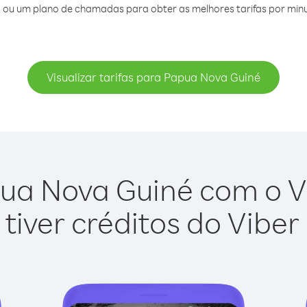
 ou um plano de chamadas para obter as melhores tarifas por min
Visualizar tarifas para Papua Nova Guiné
ua Nova Guiné com o Vib
tiver créditos do Viber