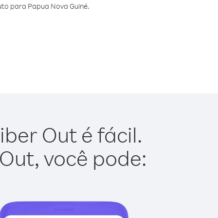
uto para Papua Nova Guiné.
er Out é fácil.
 Out, você pode: