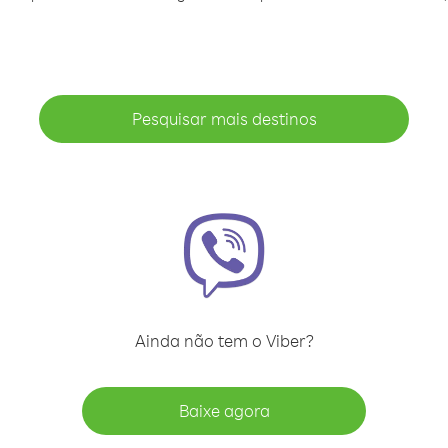
Pesquisar mais destinos
Ainda não tem o Viber?
Baixe agora