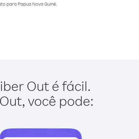
uto para Papua Nova Guiné.
er Out é fácil.
 Out, você pode: