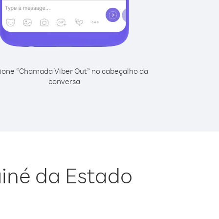
ione “Chamada Viber Out” no cabeçalho da
conversa
uiné da Estado