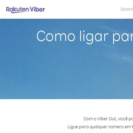
Down
Como ligar pa
Com o Viber Out, você p
Ligue para qualquer número em Pa