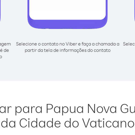
cagem
Selecione o contato no Viber e faça a chamada a
Selec
né de
partir da tela de informações do contato
o
gar para Papua Nova G
da Cidade do Vaticano