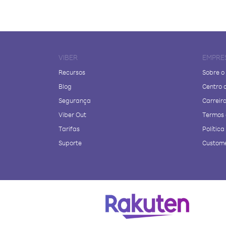
VIBER
EMPRE
Recursos
Sobre o
Blog
Centro 
Segurança
Carreir
Viber Out
Termos 
Tarifas
Polític
Suporte
Custome