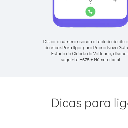
Discar o número usando o teclado de dis
do Viber.
Para ligar para Papua Nova Gui
Estado da Cidade do Vaticano, disque 
seguinte:
+
+
675
Número local
Dicas para li