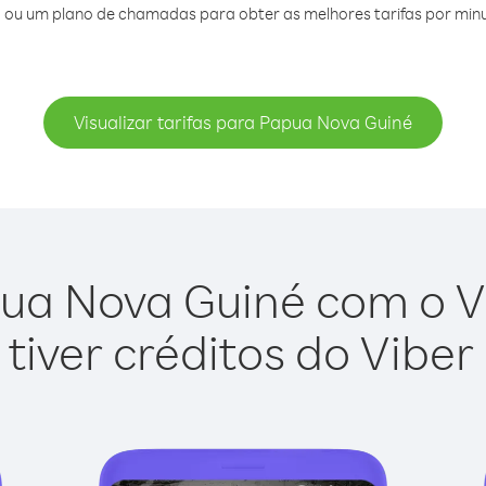
 ou um plano de chamadas para obter as melhores tarifas por min
Visualizar tarifas para Papua Nova Guiné
ua Nova Guiné com o Vib
tiver créditos do Viber