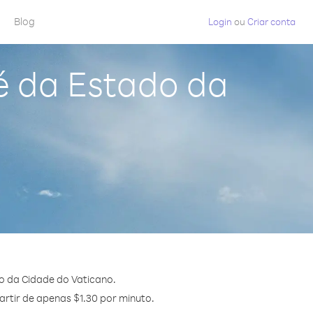
Blog
Login
ou
Criar conta
é da Estado da
o da Cidade do Vaticano.
artir de apenas $1.30 por minuto.