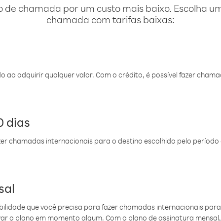
o de chamada por um custo mais baixo. Escolha uma
chamada com tarifas baixas:
do ao adquirir qualquer valor. Com o crédito, é possível fazer ch
 dias
er chamadas internacionais para o destino escolhido pelo período 
sal
ibilidade que você precisa para fazer chamadas internacionais para 
ovar o plano em momento algum. Com o plano de assinatura mensal