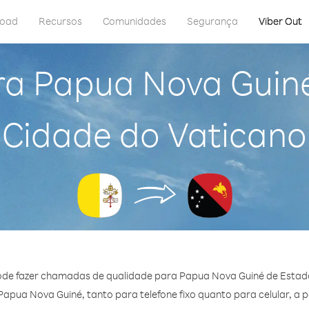
load
Recursos
Comunidades
Segurança
Viber Out
ra Papua Nova Guin
Cidade do Vaticano
ode fazer chamadas de qualidade para Papua Nova Guiné de Estad
pua Nova Guiné, tanto para telefone fixo quanto para celular, a p