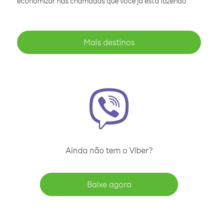
economizar nas chamadas que você já está fazendo
Mais destinos
Ainda não tem o Viber?
Baixe agora