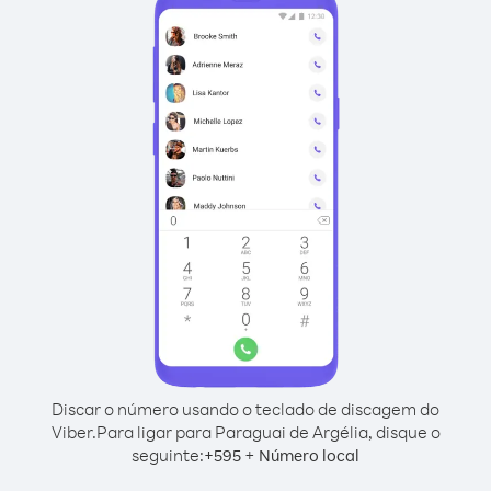
Discar o número usando o teclado de discagem do
Viber.
Para ligar para Paraguai de Argélia, disque o
seguinte:
+
+
595
Número local