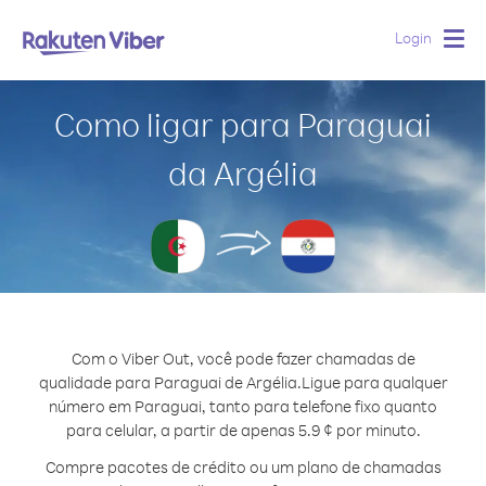
Login
Togg
navig
Como ligar para Paraguai
da Argélia
Com o Viber Out, você pode fazer chamadas de
qualidade para Paraguai de Argélia.
Ligue para qualquer
número em Paraguai, tanto para telefone fixo quanto
para celular, a partir de apenas 5.9 ¢ por minuto.
Compre pacotes de crédito ou um plano de chamadas