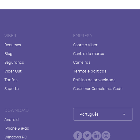
VIBER
EMPRESA
Recursos
Sobre o Viber
Blog
Centro da marca
Segurança
Carreiras
Viber Out
Termos e políticas
Tarifas
Política de privacidade
Suporte
Customer Complaints Code
DOWNLOAD
Português
Android
iPhone & iPad
Windows PC