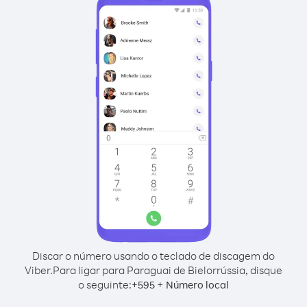
Discar o número usando o teclado de discagem do
Viber.
Para ligar para Paraguai de Bielorrússia, disque
o seguinte:
+
+
595
Número local