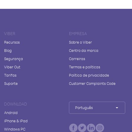
VIBER
EMPRESA
Recursos
Sobre o Viber
Blog
Centro da marca
Segurança
Carreiras
Viber Out
Termos e políticas
Tarifas
Política de privacidade
Suporte
Customer Complaints Code
DOWNLOAD
Português
Android
iPhone & iPad
Windows PC