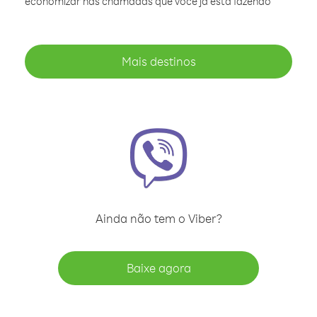
economizar nas chamadas que você já está fazendo
Mais destinos
Ainda não tem o Viber?
Baixe agora