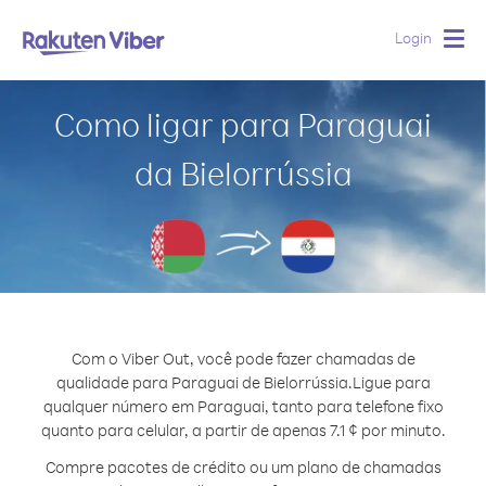
Login
Togg
navig
Como ligar para Paraguai
da Bielorrússia
Com o Viber Out, você pode fazer chamadas de
qualidade para Paraguai de Bielorrússia.
Ligue para
qualquer número em Paraguai, tanto para telefone fixo
quanto para celular, a partir de apenas 7.1 ¢ por minuto.
Compre pacotes de crédito ou um plano de chamadas