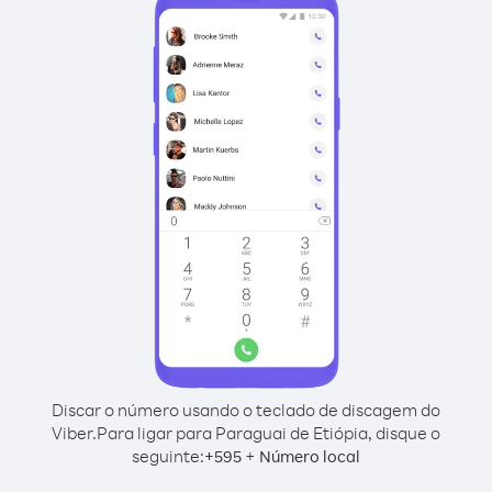
Discar o número usando o teclado de discagem do
Viber.
Para ligar para Paraguai de Etiópia, disque o
seguinte:
+
+
595
Número local