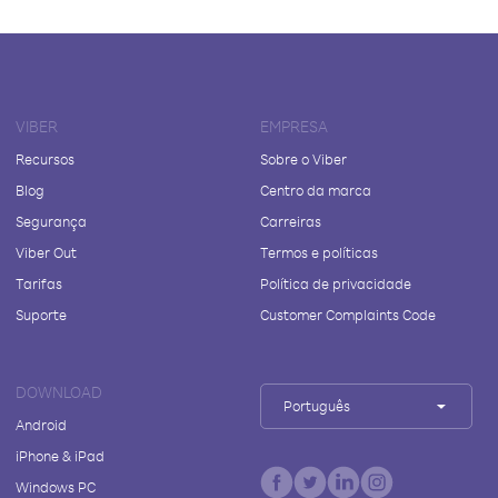
VIBER
EMPRESA
Recursos
Sobre o Viber
Blog
Centro da marca
Segurança
Carreiras
Viber Out
Termos e políticas
Tarifas
Política de privacidade
Suporte
Customer Complaints Code
DOWNLOAD
Português
Android
iPhone & iPad
Windows PC