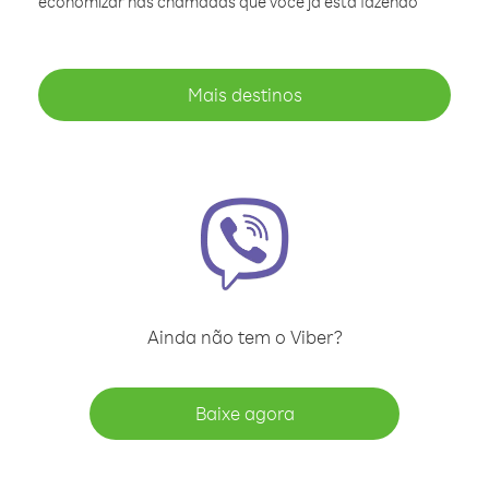
economizar nas chamadas que você já está fazendo
Mais destinos
Ainda não tem o Viber?
Baixe agora