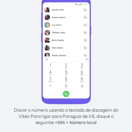
Discar o número usando o teclado de discagem do
Viber.
Para ligar para Paraguai de Irã, disque o
seguinte:
+
+
595
Número local