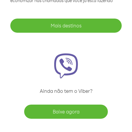
economizar nas chamadas que você já está fazendo
Mais destinos
Ainda não tem o Viber?
Baixe agora