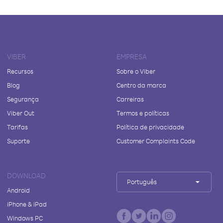
VIBER
EMPRESA
Recursos
Sobre o Viber
Blog
Centro da marca
Segurança
Carreiras
Viber Out
Termos e políticas
Tarifas
Política de privacidade
Suporte
Customer Complaints Code
DOWNLOAD
Português
Android
iPhone & iPad
Windows PC