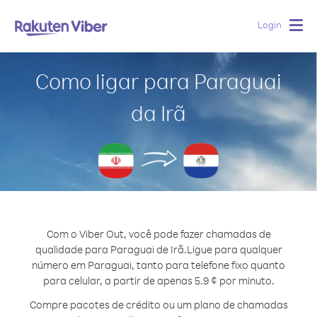
Login
Togg
navig
Como ligar para Paraguai
da Irã
Com o Viber Out, você pode fazer chamadas de
qualidade para Paraguai de Irã.
Ligue para qualquer
número em Paraguai, tanto para telefone fixo quanto
para celular, a partir de apenas 5.9 ¢ por minuto.
Compre pacotes de crédito ou um plano de chamadas