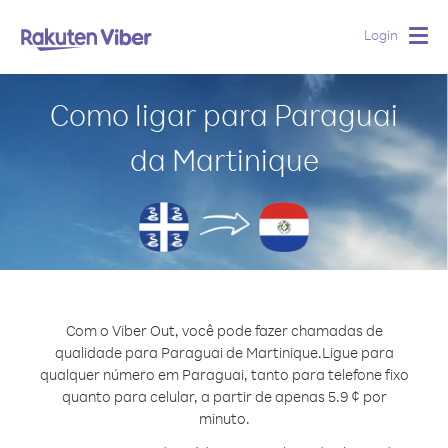
Login
Togg
navig
Como ligar para Paraguai
da Martinique
Com o Viber Out, você pode fazer chamadas de
qualidade para Paraguai de Martinique.
Ligue para
qualquer número em Paraguai, tanto para telefone fixo
quanto para celular, a partir de apenas 5.9 ¢ por
minuto.