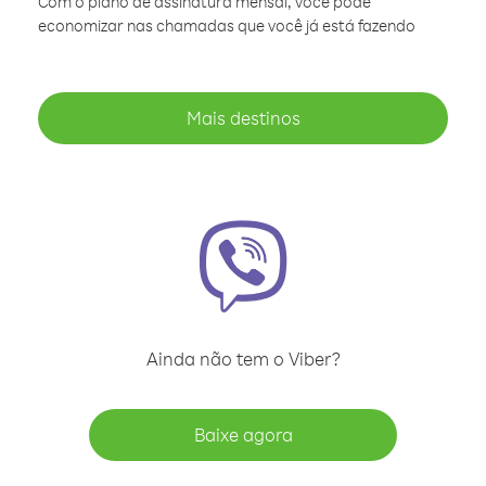
Com o plano de assinatura mensal, você pode
economizar nas chamadas que você já está fazendo
Mais destinos
Ainda não tem o Viber?
Baixe agora