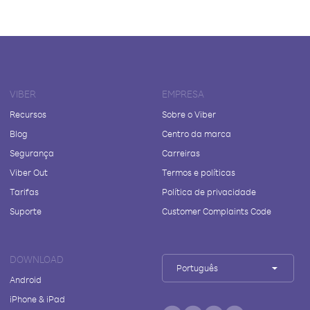
VIBER
EMPRESA
Recursos
Sobre o Viber
Blog
Centro da marca
Segurança
Carreiras
Viber Out
Termos e políticas
Tarifas
Política de privacidade
Suporte
Customer Complaints Code
DOWNLOAD
Português
Android
iPhone & iPad