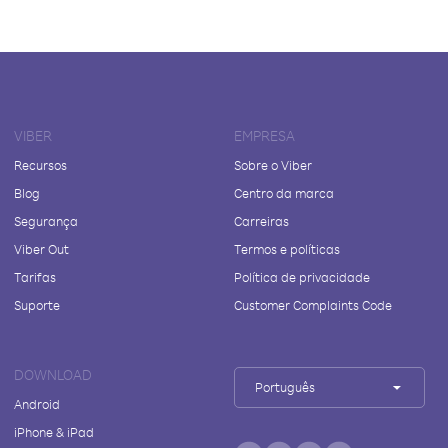
VIBER
EMPRESA
Recursos
Sobre o Viber
Blog
Centro da marca
Segurança
Carreiras
Viber Out
Termos e políticas
Tarifas
Política de privacidade
Suporte
Customer Complaints Code
DOWNLOAD
Português
Android
iPhone & iPad