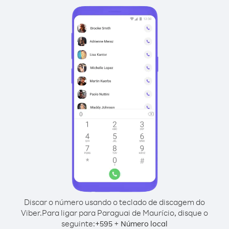
Discar o número usando o teclado de discagem do
Viber.
Para ligar para Paraguai de Maurício, disque o
seguinte:
+
+
595
Número local