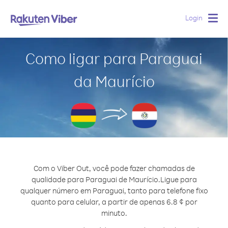
Login
Togg
navig
Como ligar para Paraguai
da Maurício
Com o Viber Out, você pode fazer chamadas de
qualidade para Paraguai de Maurício.
Ligue para
qualquer número em Paraguai, tanto para telefone fixo
quanto para celular, a partir de apenas 6.8 ¢ por
minuto.