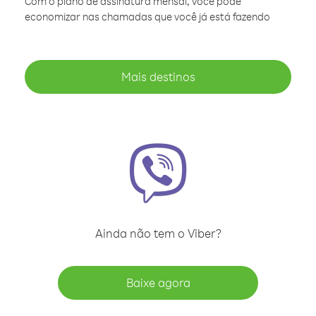
Com o plano de assinatura mensal, você pode
economizar nas chamadas que você já está fazendo
Mais destinos
Ainda não tem o Viber?
Baixe agora