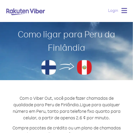
Login
Togg
navig
Como ligar para Peru da
Finlândia
Com o Viber Out, você pode fazer chamadas de
qualidade para Peru de Finlândia.
Ligue para qualquer
número em Peru, tanto para telefone fixo quanto para
celular, a partir de apenas 2.6 ¢ por minuto.
Compre pacotes de crédito ou um plano de chamadas