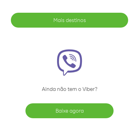
Mais destinos
Ainda não tem o Viber?
Baixe agora