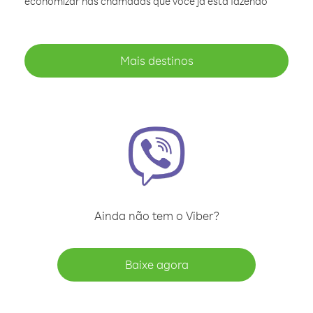
economizar nas chamadas que você já está fazendo
Mais destinos
Ainda não tem o Viber?
Baixe agora