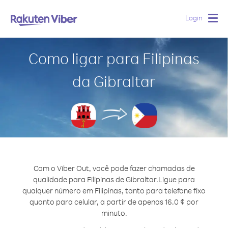
Login
Togg
navig
Como ligar para Filipinas
da Gibraltar
Com o Viber Out, você pode fazer chamadas de
qualidade para Filipinas de Gibraltar.
Ligue para
qualquer número em Filipinas, tanto para telefone fixo
quanto para celular, a partir de apenas 16.0 ¢ por
minuto.