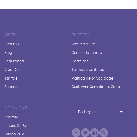
VIBER
EMPRESA
Recursos
Sobre o Viber
Blog
Centro da marca
Segurança
Carreiras
Viber Out
Termos e políticas
Tarifas
Política de privacidade
Suporte
Customer Complaints Code
DOWNLOAD
Português
Android
iPhone & iPad
Windows PC