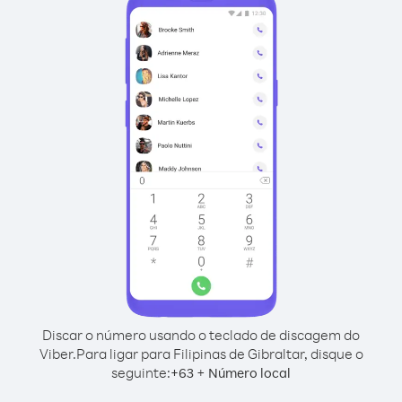
Discar o número usando o teclado de discagem do
Viber.
Para ligar para Filipinas de Gibraltar, disque o
seguinte:
+
+
63
Número local