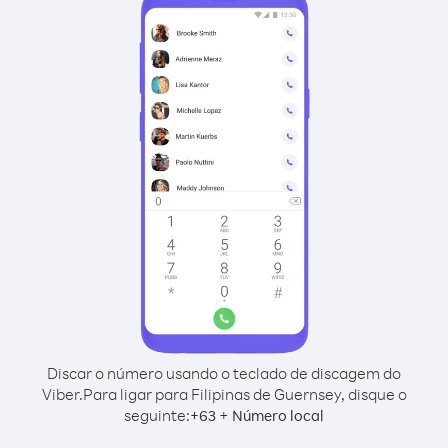
Discar o número usando o teclado de discagem do
Viber.
Para ligar para Filipinas de Guernsey, disque o
seguinte:
+
+
63
Número local