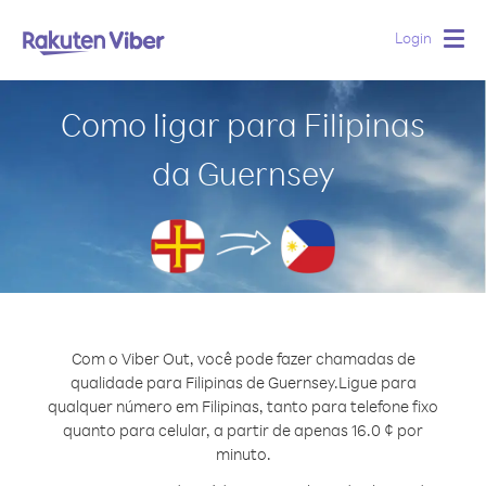
Login
Togg
navig
Como ligar para Filipinas
da Guernsey
Com o Viber Out, você pode fazer chamadas de
qualidade para Filipinas de Guernsey.
Ligue para
qualquer número em Filipinas, tanto para telefone fixo
quanto para celular, a partir de apenas 16.0 ¢ por
minuto.