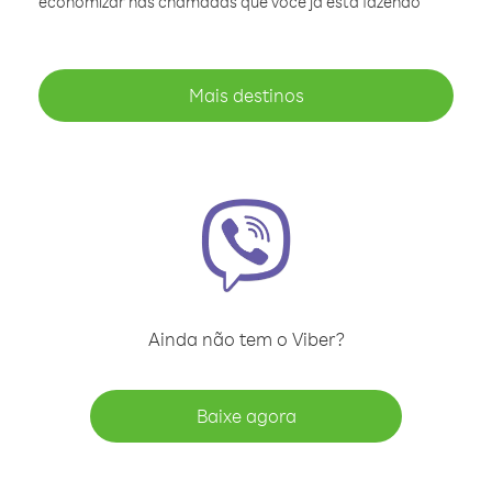
economizar nas chamadas que você já está fazendo
Mais destinos
Ainda não tem o Viber?
Baixe agora