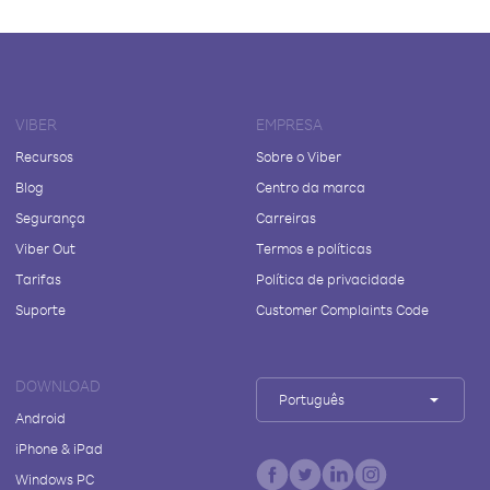
VIBER
EMPRESA
Recursos
Sobre o Viber
Blog
Centro da marca
Segurança
Carreiras
Viber Out
Termos e políticas
Tarifas
Política de privacidade
Suporte
Customer Complaints Code
DOWNLOAD
Português
Android
iPhone & iPad
Windows PC