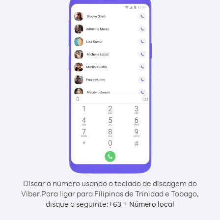
Discar o número usando o teclado de discagem do
Viber.
Para ligar para Filipinas de Trinidad e Tobago,
disque o seguinte:
+
+
63
Número local