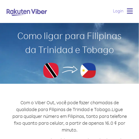
Login
Togg
navig
Como ligar para Filipinas
da Trinidad e Tobago
Com o Viber Out, você pode fazer chamadas de
qualidade para Filipinas de Trinidad e Tobago.
Ligue
para qualquer número em Filipinas, tanto para telefone
fixo quanto para celular, a partir de apenas 16.0 ¢ por
minuto.