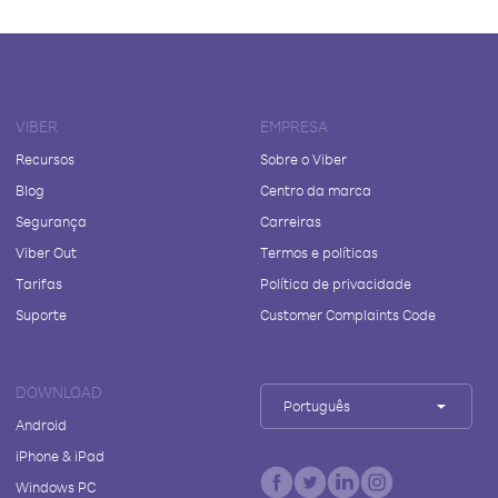
VIBER
EMPRESA
Recursos
Sobre o Viber
Blog
Centro da marca
Segurança
Carreiras
Viber Out
Termos e políticas
Tarifas
Política de privacidade
Suporte
Customer Complaints Code
DOWNLOAD
Português
Android
iPhone & iPad
Windows PC