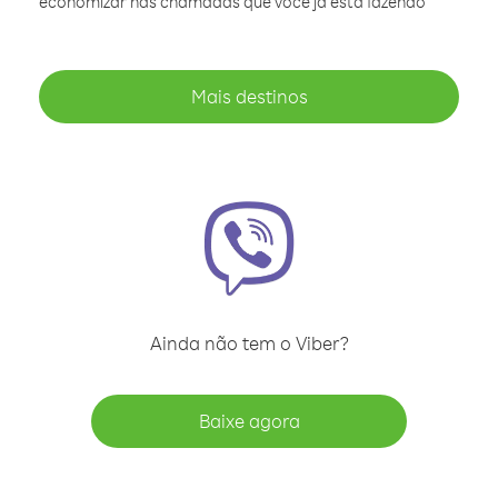
economizar nas chamadas que você já está fazendo
Mais destinos
Ainda não tem o Viber?
Baixe agora