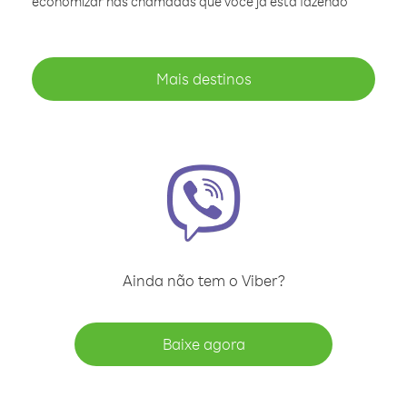
economizar nas chamadas que você já está fazendo
Mais destinos
Ainda não tem o Viber?
Baixe agora