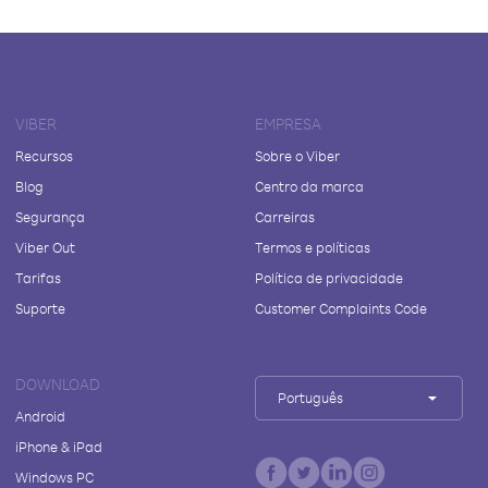
VIBER
EMPRESA
Recursos
Sobre o Viber
Blog
Centro da marca
Segurança
Carreiras
Viber Out
Termos e políticas
Tarifas
Política de privacidade
Suporte
Customer Complaints Code
DOWNLOAD
Português
Android
iPhone & iPad
Windows PC