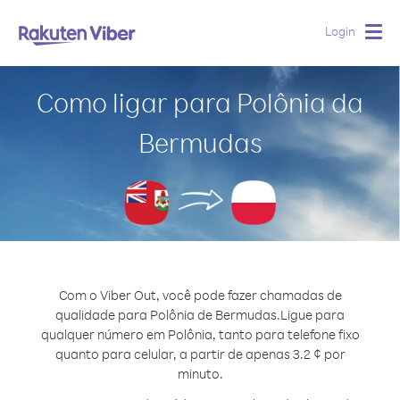
Login
Togg
navig
Como ligar para Polônia da
Bermudas
Com o Viber Out, você pode fazer chamadas de
qualidade para Polônia de Bermudas.
Ligue para
qualquer número em Polônia, tanto para telefone fixo
quanto para celular, a partir de apenas 3.2 ¢ por
minuto.