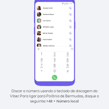
Discar o número usando o teclado de discagem do
Viber.
Para ligar para Polônia de Bermudas, disque o
seguinte:
+
+
48
Número local