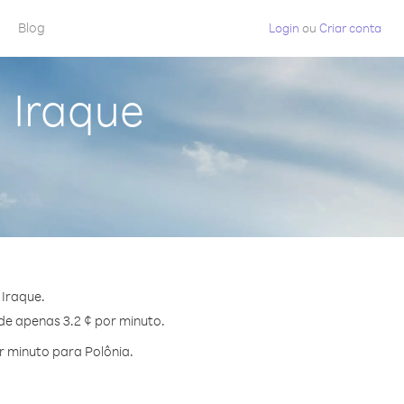
Blog
Login
ou
Criar conta
 Iraque
 Iraque.
 de apenas 3.2 ¢ por minuto.
 minuto para Polônia.