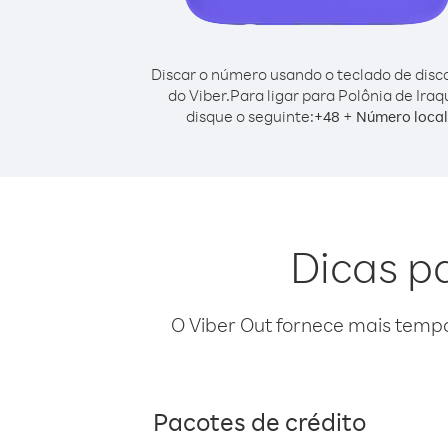
Discar o número usando o teclado de dis
do Viber.
Para ligar para Polônia de Iraq
disque o seguinte:
+
+
48
Número local
Dicas pa
O Viber Out fornece mais temp
Pacotes de crédito