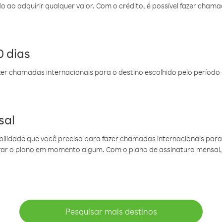
do ao adquirir qualquer valor. Com o crédito, é possível fazer ch
 dias
er chamadas internacionais para o destino escolhido pelo período 
sal
ibilidade que você precisa para fazer chamadas internacionais para 
ovar o plano em momento algum. Com o plano de assinatura mensal
Pesquisar mais destinos