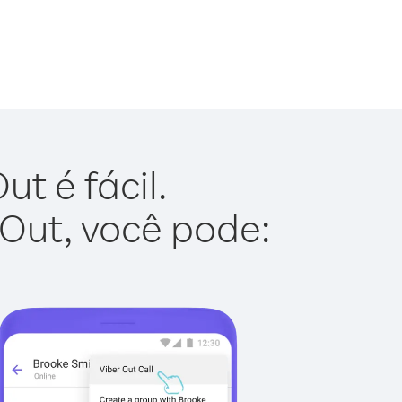
t é fácil.
 Out, você pode: