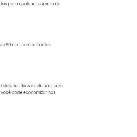
amadas para qualquer número do
de 30 dias com as tarifas
telefones fixos e celulares com
, você pode economizar nas