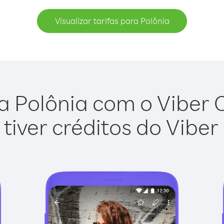
Visualizar tarifas para Polônia
a Polônia com o Viber Ou
tiver créditos do Viber