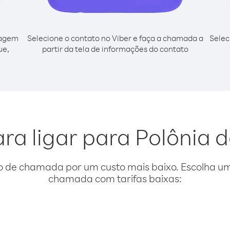
cagem
Selecione o contato no Viber e faça a chamada a
Selec
ue,
partir da tela de informações do contato
ra ligar para Polônia 
o de chamada por um custo mais baixo. Escolha uma
chamada com tarifas baixas: