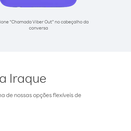
ione “Chamada Viber Out” no cabeçalho da
conversa
da Iraque
 de nossas opções flexíveis de