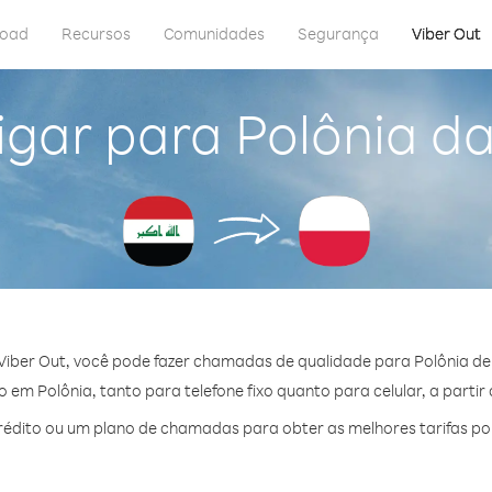
load
Recursos
Comunidades
Segurança
Viber Out
igar para Polônia da
iber Out, você pode fazer chamadas de qualidade para Polônia de
em Polônia, tanto para telefone fixo quanto para celular, a partir
édito ou um plano de chamadas para obter as melhores tarifas por