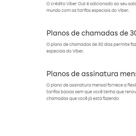
O crédito Viber Out é adicionado ao seu sal
mundo com as tarifas especiais do Viber.
Planos de chamadas de 30
O plano de chamadas de 30 dias permite faz
especiais do Viber.
Planos de assinatura men
O plano de assinatura mensal fornece a flex
tarifas baixas sem que você tenha que ren
chamadas que você já está fazendo