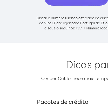
Discar o número usando o teclado de dis
do Viber.
Para ligar para Portugal de Etió
disque o seguinte:
+
+
351
Número loca
Dicas par
O Viber Out fornece mais temp
Pacotes de crédito