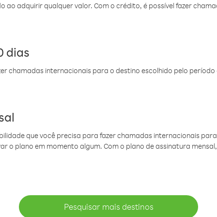
do ao adquirir qualquer valor. Com o crédito, é possível fazer ch
 dias
er chamadas internacionais para o destino escolhido pelo período 
sal
ibilidade que você precisa para fazer chamadas internacionais para 
ovar o plano em momento algum. Com o plano de assinatura mensal
Pesquisar mais destinos