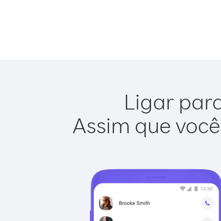
Ligar para
Assim que você 