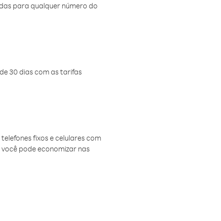
amadas para qualquer número do
de 30 dias com as tarifas
telefones fixos e celulares com
, você pode economizar nas