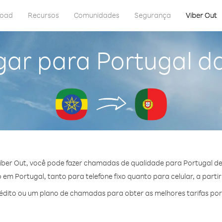
load
Recursos
Comunidades
Segurança
Viber Out
gar para Portugal da
ber Out, você pode fazer chamadas de qualidade para Portugal de 
em Portugal, tanto para telefone fixo quanto para celular, a partir
dito ou um plano de chamadas para obter as melhores tarifas por