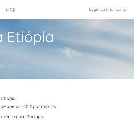
Blog
Login
ou
Criar conta
 Etiópia
Etiópia.
 de apenas 2.2 ¢ por minuto.
 minuto para Portugal.