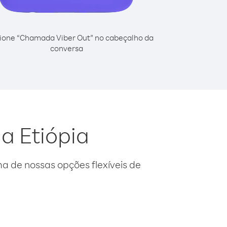
ione “Chamada Viber Out” no cabeçalho da
conversa
da Etiópia
 de nossas opções flexíveis de