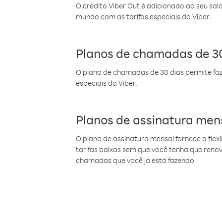
O crédito Viber Out é adicionado ao seu sal
mundo com as tarifas especiais do Viber.
Planos de chamadas de 30
O plano de chamadas de 30 dias permite faz
especiais do Viber.
Planos de assinatura men
O plano de assinatura mensal fornece a flex
tarifas baixas sem que você tenha que ren
chamadas que você já está fazendo