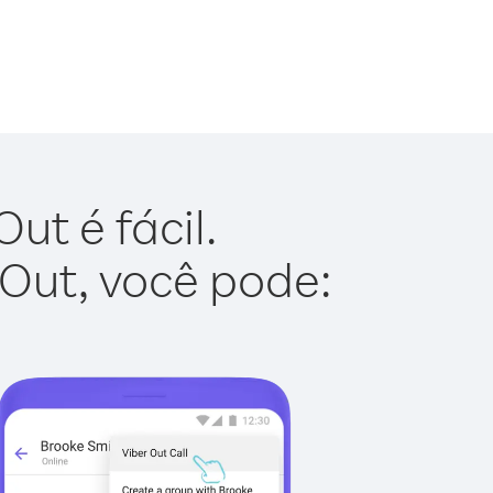
ut é fácil.
 Out, você pode: