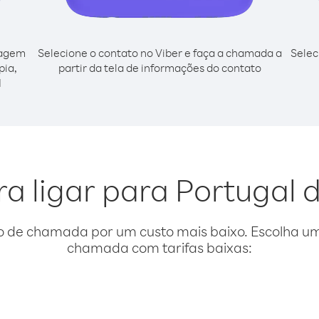
cagem
Selecione o contato no Viber e faça a chamada a
Selec
pia,
partir da tela de informações do contato
l
a ligar para Portugal 
o de chamada por um custo mais baixo. Escolha uma
chamada com tarifas baixas: