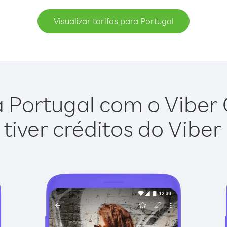
Visualizar tarifas para Portugal
 Portugal com o Viber O
tiver créditos do Viber