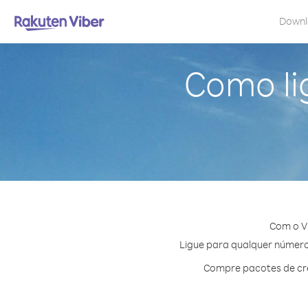
Down
Como li
Com o Vi
Ligue para qualquer número 
Compre pacotes de cré