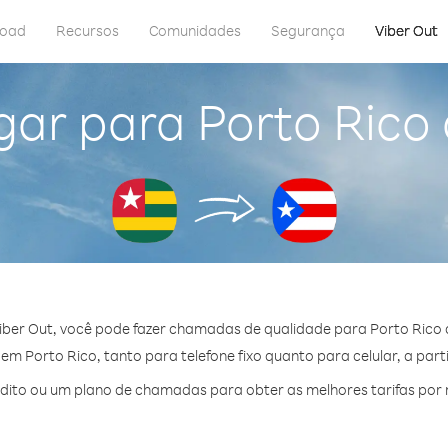
load
Recursos
Comunidades
Segurança
Viber Out
gar para Porto Rico
iber Out, você pode fazer chamadas de qualidade para Porto Rico 
m Porto Rico, tanto para telefone fixo quanto para celular, a parti
ito ou um plano de chamadas para obter as melhores tarifas por 