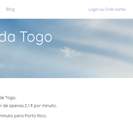
Blog
Login
ou
Criar conta
 da Togo
de Togo.
r de apenas 2.1 ¢ por minuto.
minuto para Porto Rico.