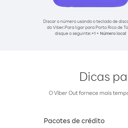
Discar o número usando o teclado de dis
do Viber.
Para ligar para Porto Rico de T
disque o seguinte:
+
+
1
Número local
Dicas pa
O Viber Out fornece mais temp
Pacotes de crédito