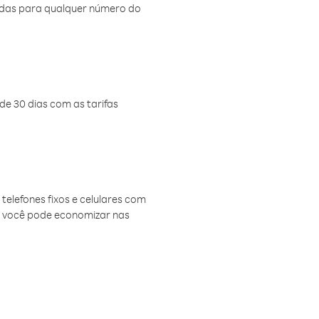
amadas para qualquer número do
de 30 dias com as tarifas
telefones fixos e celulares com
, você pode economizar nas