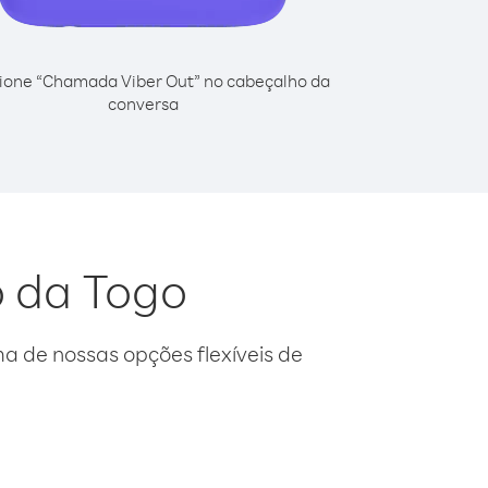
ione “Chamada Viber Out” no cabeçalho da
conversa
o da Togo
 de nossas opções flexíveis de