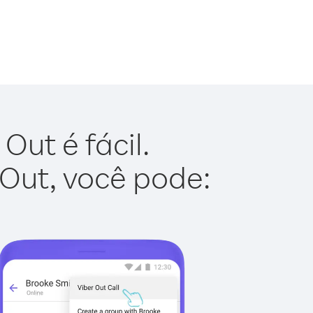
Out é fácil.
 Out, você pode: