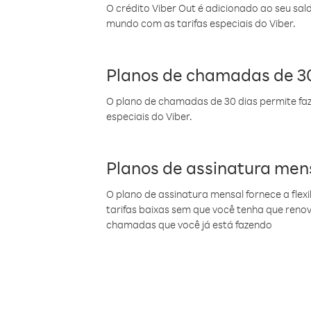
O crédito Viber Out é adicionado ao seu sal
mundo com as tarifas especiais do Viber.
Planos de chamadas de 30
O plano de chamadas de 30 dias permite faz
especiais do Viber.
Planos de assinatura men
O plano de assinatura mensal fornece a flex
tarifas baixas sem que você tenha que ren
chamadas que você já está fazendo