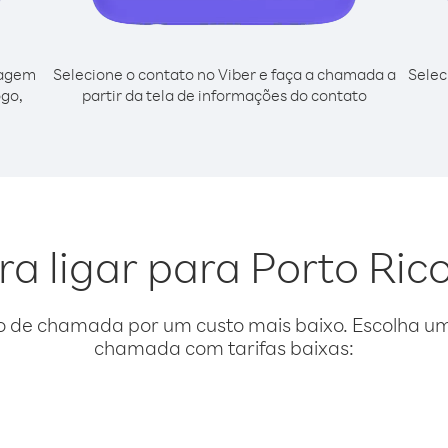
cagem
Selecione o contato no Viber e faça a chamada a
Selec
ogo,
partir da tela de informações do contato
ra ligar para Porto Ric
o de chamada por um custo mais baixo. Escolha uma
chamada com tarifas baixas: