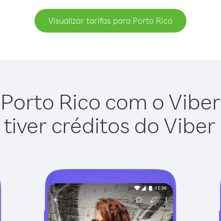
Visualizar tarifas para Porto Rico
Porto Rico com o Viber 
tiver créditos do Viber