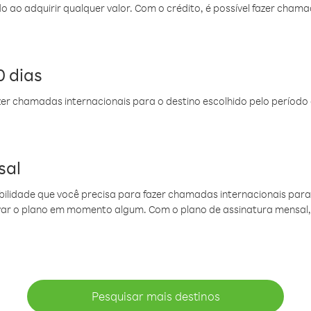
do ao adquirir qualquer valor. Com o crédito, é possível fazer ch
 dias
er chamadas internacionais para o destino escolhido pelo período 
sal
ibilidade que você precisa para fazer chamadas internacionais para 
ovar o plano em momento algum. Com o plano de assinatura mensal
Pesquisar mais destinos