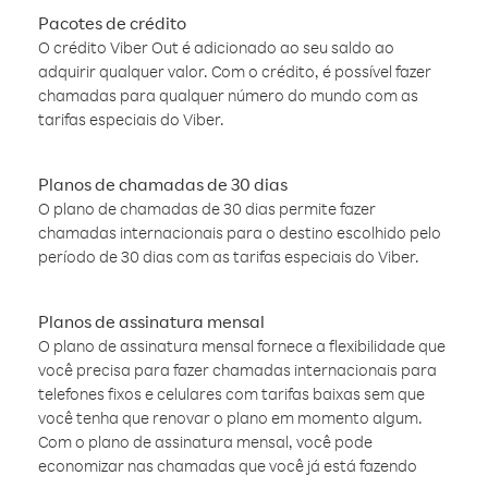
Pacotes de crédito
O crédito Viber Out é adicionado ao seu saldo ao
adquirir qualquer valor. Com o crédito, é possível fazer
chamadas para qualquer número do mundo com as
tarifas especiais do Viber.
Planos de chamadas de 30 dias
O plano de chamadas de 30 dias permite fazer
chamadas internacionais para o destino escolhido pelo
período de 30 dias com as tarifas especiais do Viber.
Planos de assinatura mensal
O plano de assinatura mensal fornece a flexibilidade que
você precisa para fazer chamadas internacionais para
telefones fixos e celulares com tarifas baixas sem que
você tenha que renovar o plano em momento algum.
Com o plano de assinatura mensal, você pode
economizar nas chamadas que você já está fazendo