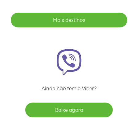
Mais destinos
Ainda não tem o Viber?
Baixe agora