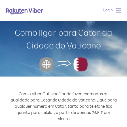
Login
Togg
navig
Como ligar para Catar da
Cidade do Vaticano
Com o Viber Out, você pode fazer chamadas de
qualidade para Catar de Cidade do Vaticano.
Ligue para
qualquer número em Catar, tanto para telefone fixo
quanto para celular, a partir de apenas 24.5 ¢ por
minuto.