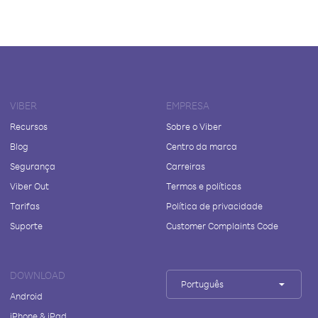
VIBER
EMPRESA
Recursos
Sobre o Viber
Blog
Centro da marca
Segurança
Carreiras
Viber Out
Termos e políticas
Tarifas
Política de privacidade
Suporte
Customer Complaints Code
DOWNLOAD
Português
Android
iPhone & iPad