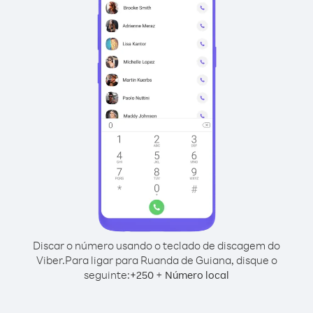
Discar o número usando o teclado de discagem do
Viber.
Para ligar para Ruanda de Guiana, disque o
seguinte:
+
+
250
Número local