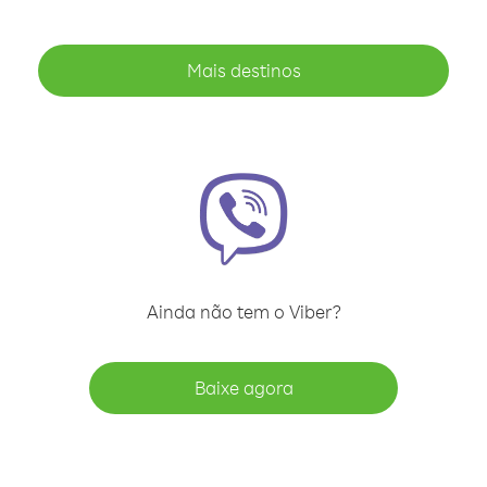
Mais destinos
Ainda não tem o Viber?
Baixe agora