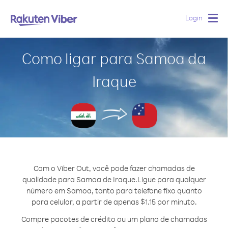
Login
Togg
navig
Como ligar para Samoa da
Iraque
Com o Viber Out, você pode fazer chamadas de
qualidade para Samoa de Iraque.
Ligue para qualquer
número em Samoa, tanto para telefone fixo quanto
para celular, a partir de apenas $1.15 por minuto.
Compre pacotes de crédito ou um plano de chamadas