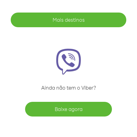
Mais destinos
Ainda não tem o Viber?
Baixe agora