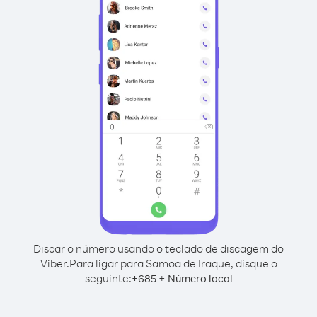
Discar o número usando o teclado de discagem do
Viber.
Para ligar para Samoa de Iraque, disque o
seguinte:
+
+
685
Número local