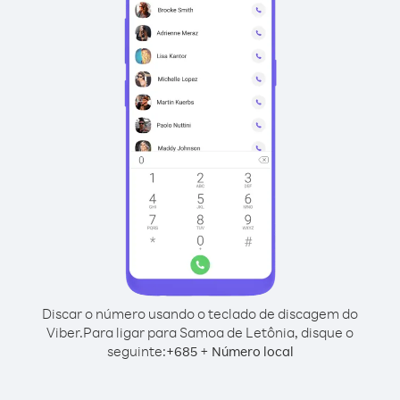
Discar o número usando o teclado de discagem do
Viber.
Para ligar para Samoa de Letônia, disque o
seguinte:
+
+
685
Número local