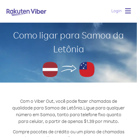
Login
Togg
navig
Como ligar para Samoa da
Letônia
Com o Viber Out, você pode fazer chamadas de
qualidade para Samoa de Letônia.
Ligue para qualquer
número em Samoa, tanto para telefone fixo quanto
para celular, a partir de apenas $1.39 por minuto.
Compre pacotes de crédito ou um plano de chamadas