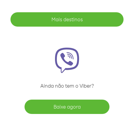
Mais destinos
Ainda não tem o Viber?
Baixe agora