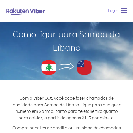
Login
Togg
navig
Como ligar para Samoa da
Líbano
Com o Viber Out, você pode fazer chamadas de
qualidade para Samoa de Líbano.
Ligue para qualquer
número em Samoa, tanto para telefone fixo quanto
para celular, a partir de apenas $1.15 por minuto.
Compre pacotes de crédito ou um plano de chamadas