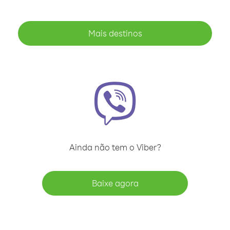
Mais destinos
Ainda não tem o Viber?
Baixe agora