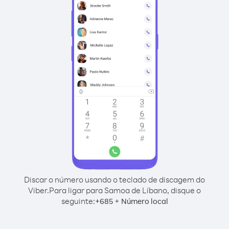
Discar o número usando o teclado de discagem do
Viber.
Para ligar para Samoa de Líbano, disque o
seguinte:
+
+
685
Número local