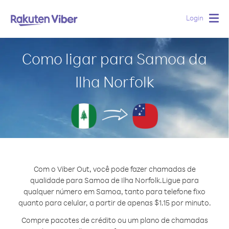
Login
Togg
navig
Como ligar para Samoa da
Ilha Norfolk
Com o Viber Out, você pode fazer chamadas de
qualidade para Samoa de Ilha Norfolk.
Ligue para
qualquer número em Samoa, tanto para telefone fixo
quanto para celular, a partir de apenas $1.15 por minuto.
Compre pacotes de crédito ou um plano de chamadas