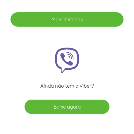
Mais destinos
Ainda não tem o Viber?
Baixe agora