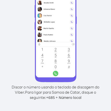
Discar o número usando o teclado de discagem do
Viber.
Para ligar para Samoa de Catar, disque o
seguinte:
+
+
685
Número local