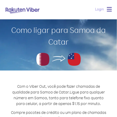
Login
Togg
navig
Como ligar para Samoa da
Catar
Com o Viber Out, você pode fazer chamadas de
qualidade para Samoa de Catar.
Ligue para qualquer
número em Samoa, tanto para telefone fixo quanto
para celular, a partir de apenas $1.15 por minuto.
Compre pacotes de crédito ou um plano de chamadas