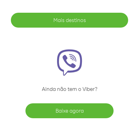
Mais destinos
Ainda não tem o Viber?
Baixe agora