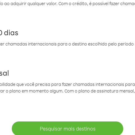
do ao adquirir qualquer valor. Com o crédito, é possível fazer ch
 dias
er chamadas internacionais para o destino escolhido pelo período 
sal
ibilidade que você precisa para fazer chamadas internacionais para 
ovar o plano em momento algum. Com o plano de assinatura mensal
Pesquisar mais destinos