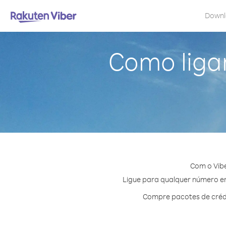
Down
Como liga
Com o Vib
Ligue para qualquer número em 
Compre pacotes de crédi