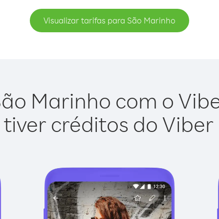
Visualizar tarifas para São Marinho
ão Marinho com o Viber
tiver créditos do Viber