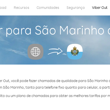
load
Recursos
Comunidades
Segurança
Viber Out
r para São Marinho 
er Out, você pode fazer chamadas de qualidade para São Marinho d
São Marinho, tanto para telefone fixo quanto para celular, a part
to ou um plano de chamadas para obter as melhores tarifas por 