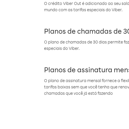
O crédito Viber Out é adicionado ao seu sal
mundo com as tarifas especiais do Viber.
Planos de chamadas de 30
O plano de chamadas de 30 dias permite faz
especiais do Viber.
Planos de assinatura men
O plano de assinatura mensal fornece a flex
tarifas baixas sem que você tenha que ren
chamadas que você já está fazendo