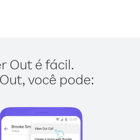
 Out é fácil.
 Out, você pode: