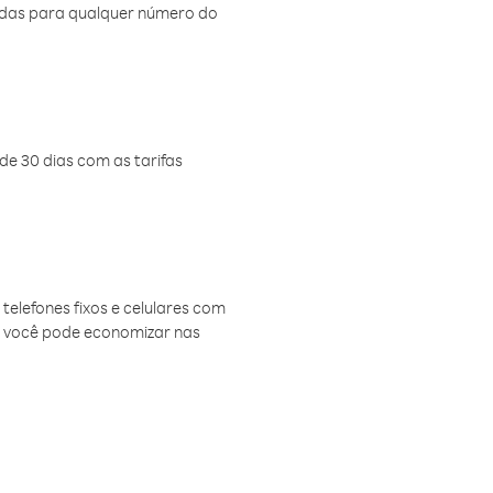
amadas para qualquer número do
de 30 dias com as tarifas
telefones fixos e celulares com
, você pode economizar nas