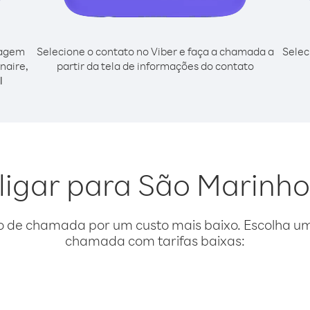
cagem
Selecione o contato no Viber e faça a chamada a
Selec
naire,
partir da tela de informações do contato
l
 ligar para São Marinho
o de chamada por um custo mais baixo. Escolha uma
chamada com tarifas baixas: