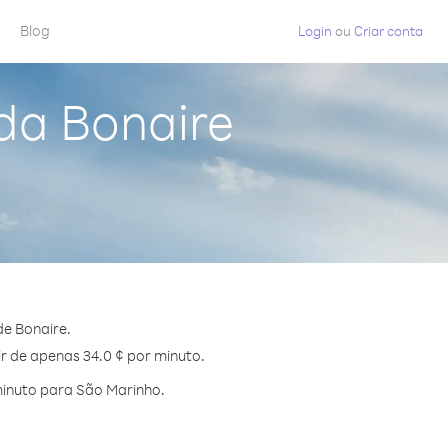
Blog
Login
ou
Criar conta
da Bonaire
e Bonaire.
ir de apenas 34.0 ¢ por minuto.
minuto para São Marinho.