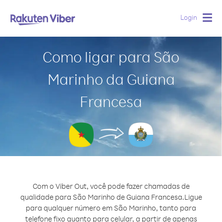
Login
Togg
navig
Como ligar para São
Marinho da Guiana
Francesa
Com o Viber Out, você pode fazer chamadas de
qualidade para São Marinho de Guiana Francesa.
Ligue
para qualquer número em São Marinho, tanto para
telefone fixo quanto para celular, a partir de apenas