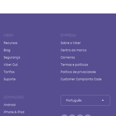
VIBER
EMPRESA
Recursos
Sobre o Viber
Blog
Centro da marca
Segurança
Carreiras
Viber Out
Termos e políticas
Tarifas
Política de privacidade
Suporte
Customer Complaints Code
DOWNLOAD
Português
Android
iPhone & iPad