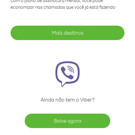
Com o plano de assinatura mensal, você pode
economizar nas chamadas que você já está fazendo
Mais destinos
Ainda não tem o Viber?
Baixe agora