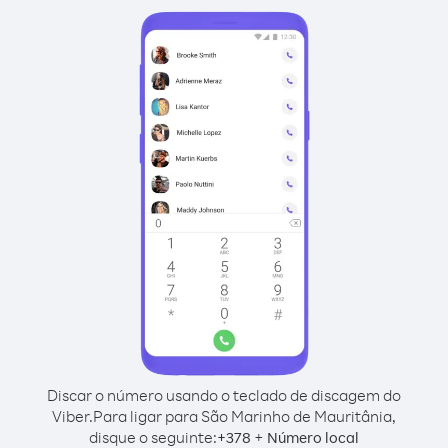
Discar o número usando o teclado de discagem do
Viber.
Para ligar para São Marinho de Mauritânia,
disque o seguinte:
+
+
378
Número local