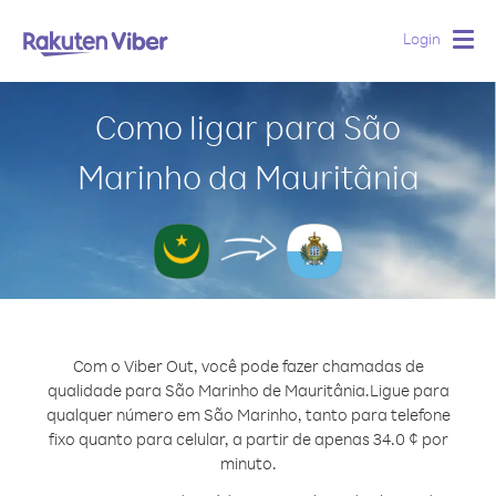
Login
Togg
navig
Como ligar para São
Marinho da Mauritânia
Com o Viber Out, você pode fazer chamadas de
qualidade para São Marinho de Mauritânia.
Ligue para
qualquer número em São Marinho, tanto para telefone
fixo quanto para celular, a partir de apenas 34.0 ¢ por
minuto.