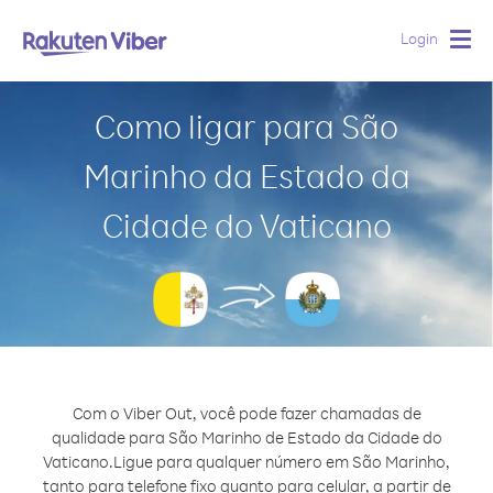
Login
Togg
navig
Como ligar para São
Marinho da Estado da
Cidade do Vaticano
Com o Viber Out, você pode fazer chamadas de
qualidade para São Marinho de Estado da Cidade do
Vaticano.
Ligue para qualquer número em São Marinho,
tanto para telefone fixo quanto para celular, a partir de