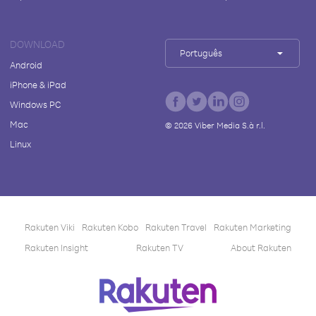
DOWNLOAD
Português
Android
iPhone & iPad
Windows PC
Mac
©
2026
Viber Media S.à r.l.
Linux
Rakuten Viki
Rakuten Kobo
Rakuten Travel
Rakuten Marketing
Rakuten Insight
Rakuten TV
About Rakuten