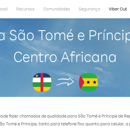
load
Recursos
Comunidades
Segurança
Viber Out
a São Tomé e Prínci
Centro Africana
pode fazer chamadas de qualidade para São Tomé e Príncipe de Rep
 Tomé e Príncipe, tanto para telefone fixo quanto para celular, a 