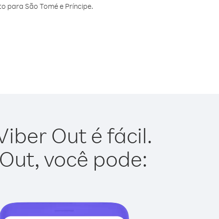
o para São Tomé e Príncipe.
ber Out é fácil.
 Out, você pode: