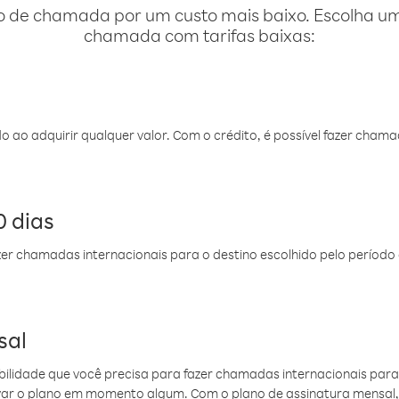
o de chamada por um custo mais baixo. Escolha uma
chamada com tarifas baixas:
do ao adquirir qualquer valor. Com o crédito, é possível fazer ch
 dias
er chamadas internacionais para o destino escolhido pelo período 
sal
ibilidade que você precisa para fazer chamadas internacionais para 
ovar o plano em momento algum. Com o plano de assinatura mensal