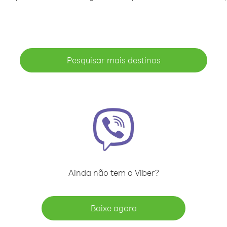
Pesquisar mais destinos
Ainda não tem o Viber?
Baixe agora