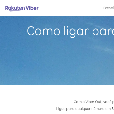
Down
Como ligar par
Com o Viber Out, você 
Ligue para qualquer número em São