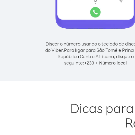
Discar o número usando o teclado de dis
do Viber.
Para ligar para São Tomé e Prínc
República Centro Africana, disque o
seguinte:
+
+
239
Número local
Dicas para
R