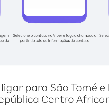
cagem
Selecione o contato no Viber e faça a chamada a
Selec
ipe de
partir da tela de informações do contato
 ligar para São Tomé e 
epública Centro Africa