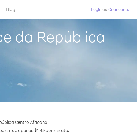
Blog
Login
ou
Criar conta
pe da República
ública Centro Africana.
partir de apenas $1.49 por minuto.