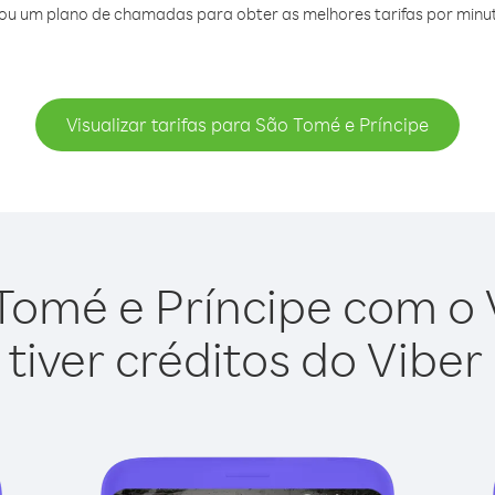
ou um plano de chamadas para obter as melhores tarifas por minut
Visualizar tarifas para São Tomé e Príncipe
Tomé e Príncipe com o Vi
tiver créditos do Viber