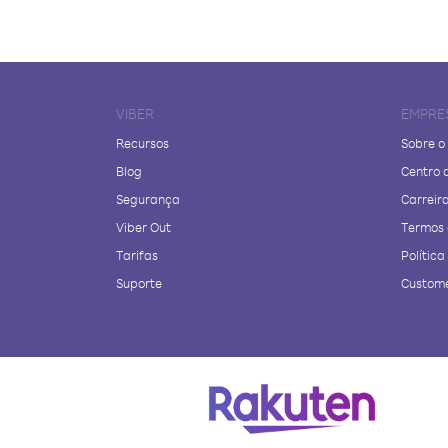
VIBER
EMPRE
Recursos
Sobre o
Blog
Centro 
Segurança
Carreir
Viber Out
Termos 
Tarifas
Polític
Suporte
Custome