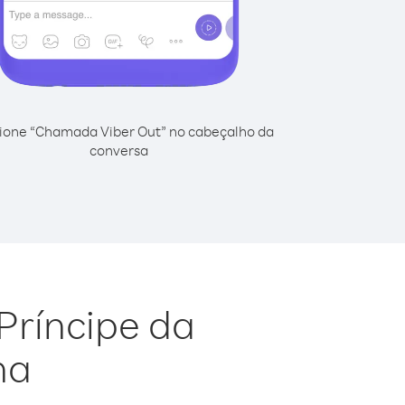
ione “Chamada Viber Out” no cabeçalho da
conversa
Príncipe da
na