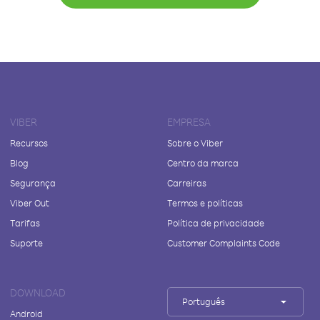
VIBER
EMPRESA
Recursos
Sobre o Viber
Blog
Centro da marca
Segurança
Carreiras
Viber Out
Termos e políticas
Tarifas
Política de privacidade
Suporte
Customer Complaints Code
DOWNLOAD
Português
Android