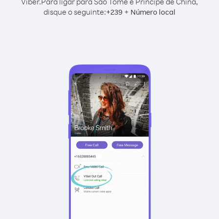
Viber.
Para ligar para São Tomé e Príncipe de China,
disque o seguinte:
+
+
239
Número local