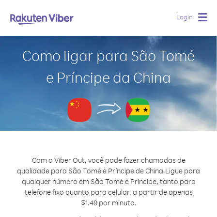
Login
Togg
navig
Como ligar para São Tomé
e Príncipe da China
Com o Viber Out, você pode fazer chamadas de
qualidade para São Tomé e Príncipe de China.
Ligue para
qualquer número em São Tomé e Príncipe, tanto para
telefone fixo quanto para celular, a partir de apenas
$1.49 por minuto.