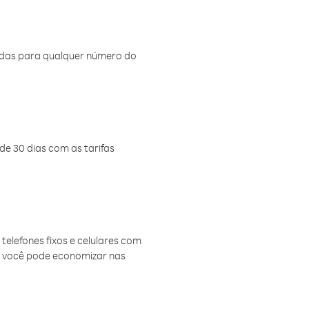
amadas para qualquer número do
de 30 dias com as tarifas
telefones fixos e celulares com
, você pode economizar nas