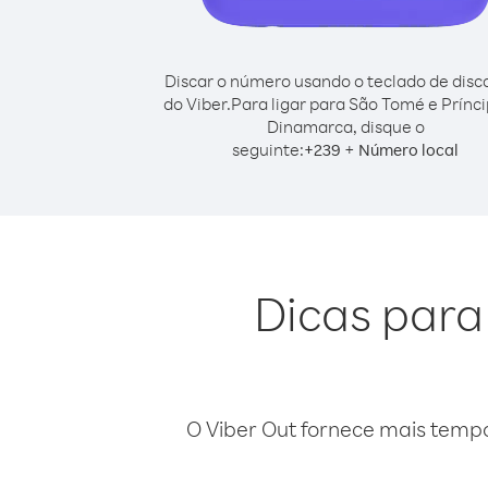
Discar o número usando o teclado de dis
do Viber.
Para ligar para São Tomé e Prínc
Dinamarca, disque o
seguinte:
+
+
239
Número local
Dicas para
O Viber Out fornece mais temp