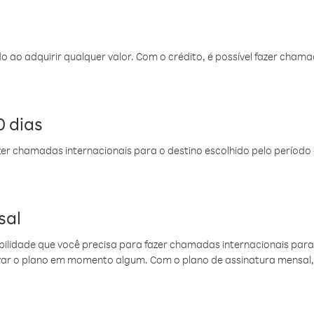
do ao adquirir qualquer valor. Com o crédito, é possível fazer ch
 dias
er chamadas internacionais para o destino escolhido pelo período 
sal
ibilidade que você precisa para fazer chamadas internacionais para 
ovar o plano em momento algum. Com o plano de assinatura mensal