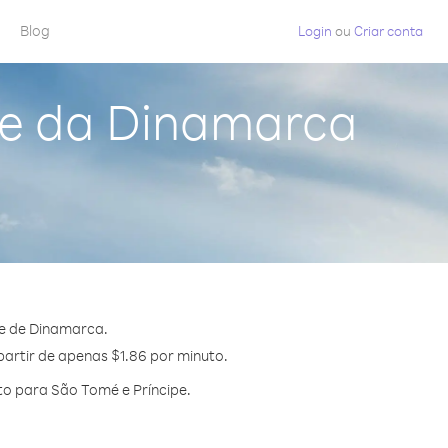
Blog
Login
ou
Criar conta
pe da Dinamarca
pe de Dinamarca.
partir de apenas $1.86 por minuto.
o para São Tomé e Príncipe.