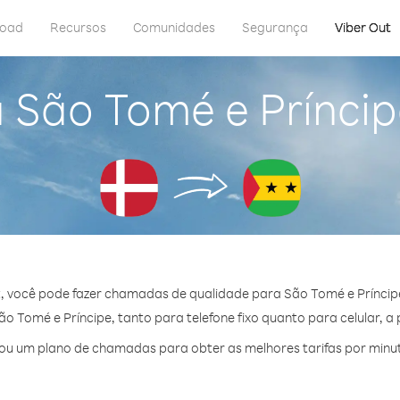
load
Recursos
Comunidades
Segurança
Viber Out
a São Tomé e Prínci
, você pode fazer chamadas de qualidade para São Tomé e Prínci
 Tomé e Príncipe, tanto para telefone fixo quanto para celular, a 
ou um plano de chamadas para obter as melhores tarifas por minut