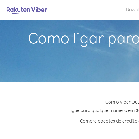
Down
Como ligar par
Com o Viber Out
Ligue para qualquer número em São
Compre pacotes de crédito 