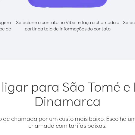
cagem
Selecione o contato no Viber e faça a chamada a
Selec
ipe de
partir da tela de informações do contato
 ligar para São Tomé e 
Dinamarca
o de chamada por um custo mais baixo. Escolha uma
chamada com tarifas baixas: