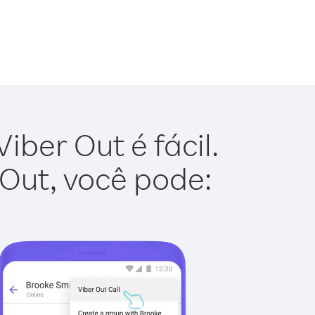
ber Out é fácil.
 Out, você pode: