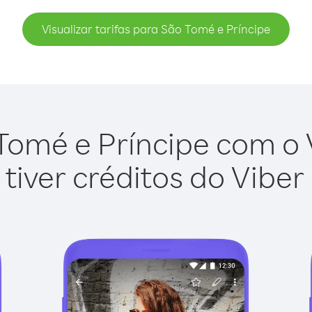
Visualizar tarifas para São Tomé e Príncipe
Tomé e Príncipe com o Vi
tiver créditos do Viber