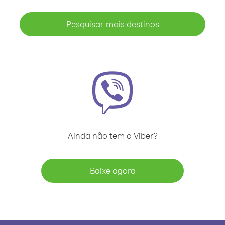
Pesquisar mais destinos
Ainda não tem o Viber?
Baixe agora