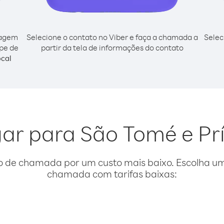
cagem
Selecione o contato no Viber e faça a chamada a
Selec
ipe de
partir da tela de informações do contato
cal
igar para São Tomé e Pr
o de chamada por um custo mais baixo. Escolha uma
chamada com tarifas baixas: