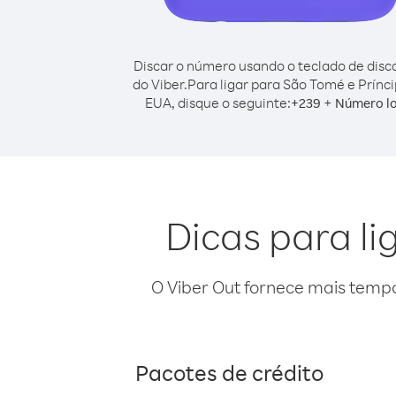
Discar o número usando o teclado de dis
do Viber.
Para ligar para São Tomé e Prínc
EUA, disque o seguinte:
+
+
239
Número lo
Dicas para l
O Viber Out fornece mais temp
Pacotes de crédito