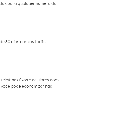
amadas para qualquer número do
de 30 dias com as tarifas
telefones fixos e celulares com
, você pode economizar nas