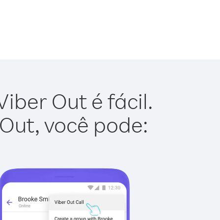
ber Out é fácil.
 Out, você pode: