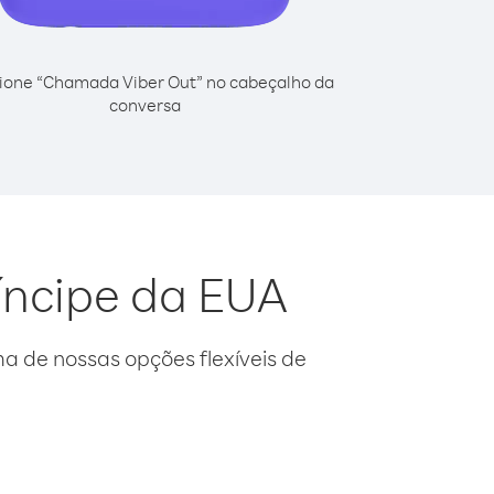
ione “Chamada Viber Out” no cabeçalho da
conversa
íncipe da EUA
 de nossas opções flexíveis de