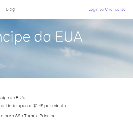
Blog
Login
ou
Criar conta
ncipe da EUA
cipe de EUA.
partir de apenas $1.49 por minuto.
o para São Tomé e Príncipe.