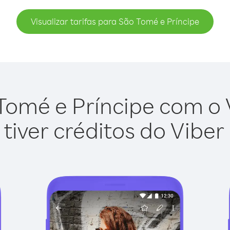
Visualizar tarifas para São Tomé e Príncipe
Tomé e Príncipe com o Vi
tiver créditos do Viber