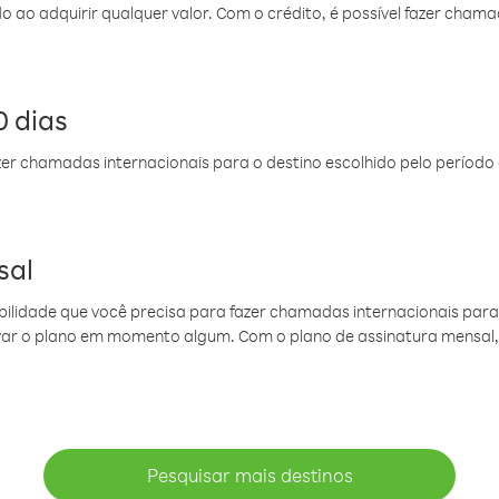
do ao adquirir qualquer valor. Com o crédito, é possível fazer ch
 dias
er chamadas internacionais para o destino escolhido pelo período 
sal
ibilidade que você precisa para fazer chamadas internacionais para 
ovar o plano em momento algum. Com o plano de assinatura mensal
Pesquisar mais destinos