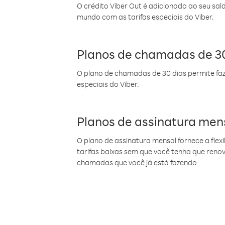
O crédito Viber Out é adicionado ao seu sal
mundo com as tarifas especiais do Viber.
Planos de chamadas de 30
O plano de chamadas de 30 dias permite faz
especiais do Viber.
Planos de assinatura men
O plano de assinatura mensal fornece a flex
tarifas baixas sem que você tenha que ren
chamadas que você já está fazendo