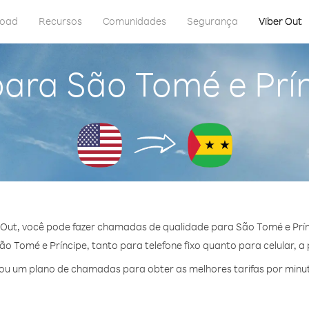
load
Recursos
Comunidades
Segurança
Viber Out
para São Tomé e Prí
 Out, você pode fazer chamadas de qualidade para São Tomé e Prín
 Tomé e Príncipe, tanto para telefone fixo quanto para celular, a 
ou um plano de chamadas para obter as melhores tarifas por minut