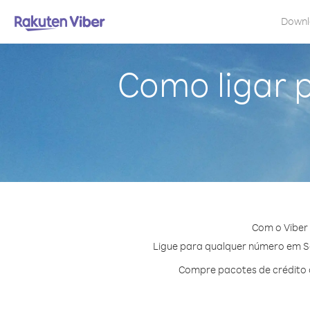
Down
Como ligar 
Com o Viber
Ligue para qualquer número em São
Compre pacotes de crédito 