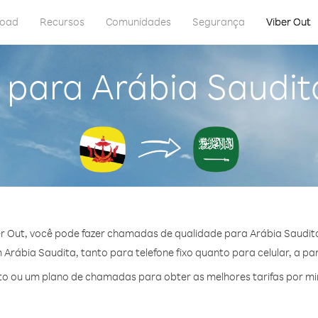
load
Recursos
Comunidades
Segurança
Viber Out
 para Arábia Saudit
r Out, você pode fazer chamadas de qualidade para Arábia Saudita
rábia Saudita, tanto para telefone fixo quanto para celular, a par
o ou um plano de chamadas para obter as melhores tarifas por mi