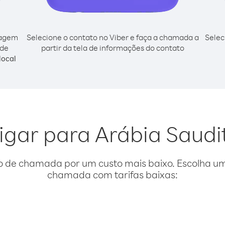
cagem
Selecione o contato no Viber e faça a chamada a
Selec
 de
partir da tela de informações do contato
local
ligar para Arábia Saudi
o de chamada por um custo mais baixo. Escolha uma
chamada com tarifas baixas: