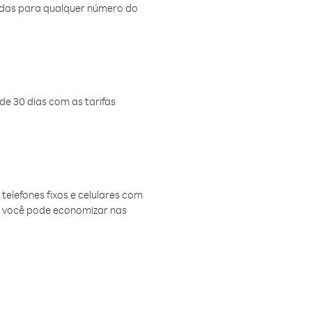
amadas para qualquer número do
de 30 dias com as tarifas
telefones fixos e celulares com
, você pode economizar nas