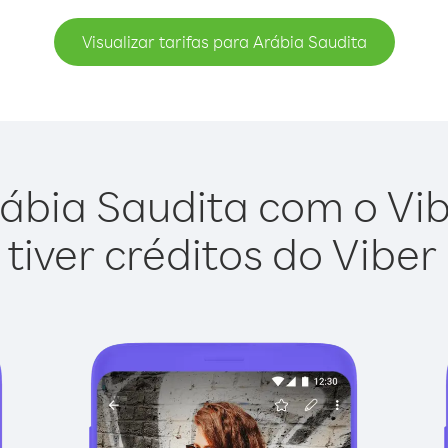
Visualizar tarifas para Arábia Saudita
ábia Saudita com o Vibe
tiver créditos do Viber