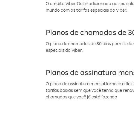
O crédito Viber Out é adicionado ao seu sal
mundo com as tarifas especiais do Viber.
Planos de chamadas de 30
O plano de chamadas de 30 dias permite faz
especiais do Viber.
Planos de assinatura men
O plano de assinatura mensal fornece a flex
tarifas baixas sem que você tenha que ren
chamadas que você já está fazendo