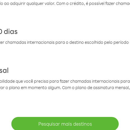
do ao adquirir qualquer valor. Com o crédito, é possível fazer ch
 dias
er chamadas internacionais para o destino escolhido pelo período 
sal
ibilidade que você precisa para fazer chamadas internacionais para 
ovar o plano em momento algum. Com o plano de assinatura mensal
Pesquisar mais destinos