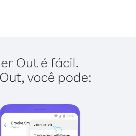
r Out é fácil.
 Out, você pode: