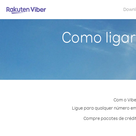
Down
Como ligar
Com o Vibe
Ligue para qualquer número em A
Compre pacotes de crédit