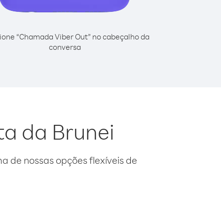
ione “Chamada Viber Out” no cabeçalho da
conversa
ta da Brunei
 de nossas opções flexíveis de