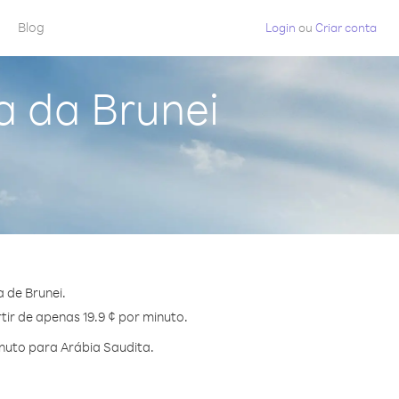
Blog
Login
ou
Criar conta
a da Brunei
 de Brunei.
tir de apenas 19.9 ¢ por minuto.
nuto para Arábia Saudita.