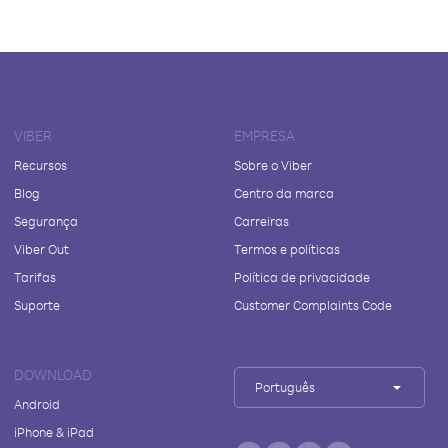
VIBER
EMPRESA
Recursos
Sobre o Viber
Blog
Centro da marca
Segurança
Carreiras
Viber Out
Termos e políticas
Tarifas
Política de privacidade
Suporte
Customer Complaints Code
DOWNLOAD
Português
Android
iPhone & iPad