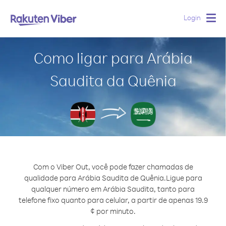
Login
Togg
navig
Como ligar para Arábia
Saudita da Quênia
Com o Viber Out, você pode fazer chamadas de
qualidade para Arábia Saudita de Quênia.
Ligue para
qualquer número em Arábia Saudita, tanto para
telefone fixo quanto para celular, a partir de apenas 19.9
¢ por minuto.