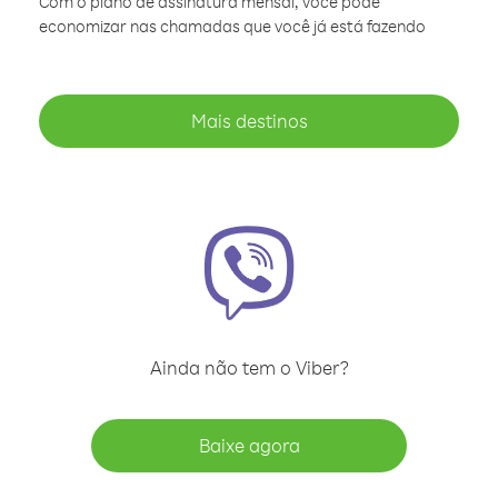
Com o plano de assinatura mensal, você pode
economizar nas chamadas que você já está fazendo
Mais destinos
Ainda não tem o Viber?
Baixe agora