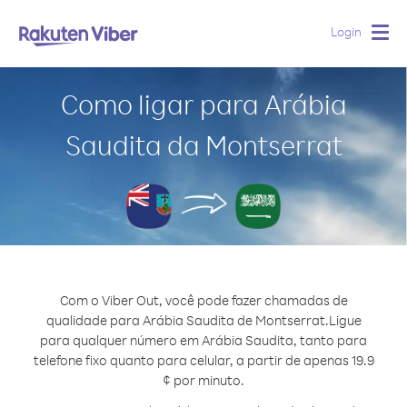
Login
Togg
navig
Como ligar para Arábia
Saudita da Montserrat
Com o Viber Out, você pode fazer chamadas de
qualidade para Arábia Saudita de Montserrat.
Ligue
para qualquer número em Arábia Saudita, tanto para
telefone fixo quanto para celular, a partir de apenas 19.9
¢ por minuto.