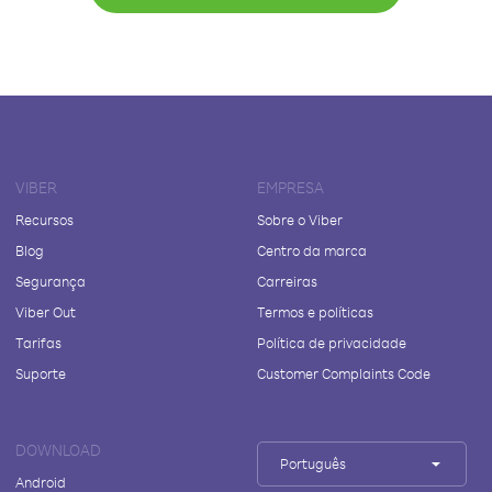
VIBER
EMPRESA
Recursos
Sobre o Viber
Blog
Centro da marca
Segurança
Carreiras
Viber Out
Termos e políticas
Tarifas
Política de privacidade
Suporte
Customer Complaints Code
DOWNLOAD
Português
Android