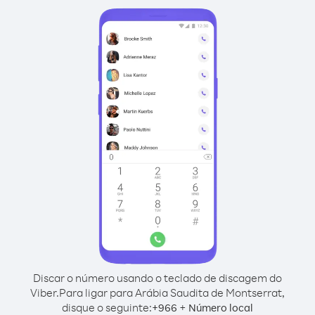
Discar o número usando o teclado de discagem do
Viber.
Para ligar para Arábia Saudita de Montserrat,
disque o seguinte:
+
+
966
Número local