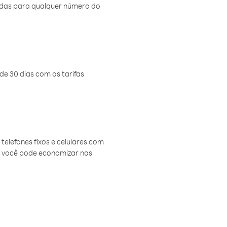
amadas para qualquer número do
de 30 dias com as tarifas
telefones fixos e celulares com
, você pode economizar nas