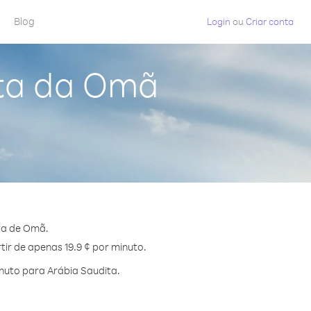
Blog
Login
ou
Criar conta
ita da Omã
ta de Omã.
tir de apenas 19.9 ¢ por minuto.
nuto para Arábia Saudita.