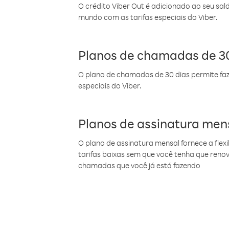
O crédito Viber Out é adicionado ao seu sal
mundo com as tarifas especiais do Viber.
Planos de chamadas de 30
O plano de chamadas de 30 dias permite faz
especiais do Viber.
Planos de assinatura men
O plano de assinatura mensal fornece a flex
tarifas baixas sem que você tenha que ren
chamadas que você já está fazendo