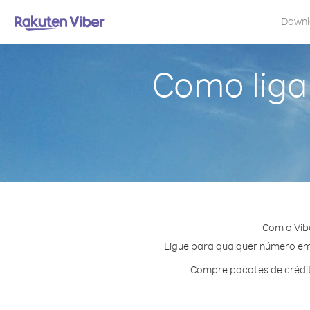
Down
Como liga
Com o Vib
Ligue para qualquer número em A
Compre pacotes de crédit