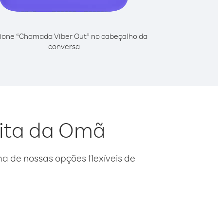
ione “Chamada Viber Out” no cabeçalho da
conversa
dita da Omã
 de nossas opções flexíveis de