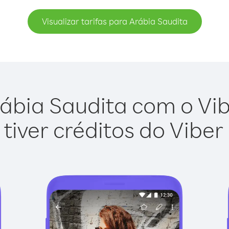
Visualizar tarifas para Arábia Saudita
ábia Saudita com o Vibe
tiver créditos do Viber