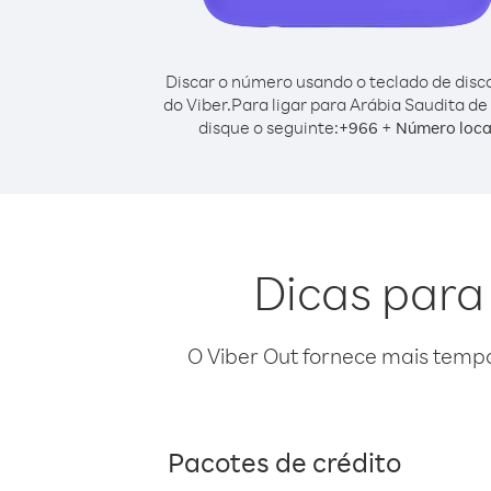
Discar o número usando o teclado de dis
do Viber.
Para ligar para Arábia Saudita d
disque o seguinte:
+
+
966
Número loca
Dicas para
O Viber Out fornece mais temp
Pacotes de crédito