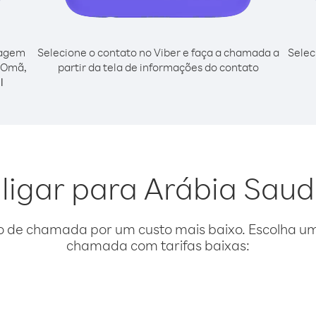
cagem
Selecione o contato no Viber e faça a chamada a
Selec
e Omã,
partir da tela de informações do contato
l
 ligar para Arábia Sau
o de chamada por um custo mais baixo. Escolha uma
chamada com tarifas baixas: