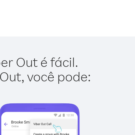
r Out é fácil.
 Out, você pode: