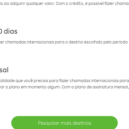
do ao adquirir qualquer valor. Com o crédito, é possível fazer ch
 dias
er chamadas internacionais para o destino escolhido pelo período 
sal
ibilidade que você precisa para fazer chamadas internacionais para 
ovar o plano em momento algum. Com o plano de assinatura mensal
Pesquisar mais destinos