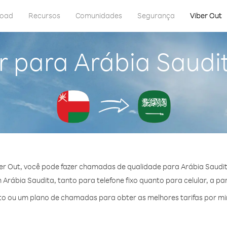
load
Recursos
Comunidades
Segurança
Viber Out
r para Arábia Saud
er Out, você pode fazer chamadas de qualidade para Arábia Saudi
rábia Saudita, tanto para telefone fixo quanto para celular, a par
o ou um plano de chamadas para obter as melhores tarifas por mi