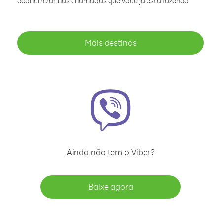
economizar nas chamadas que você já está fazendo
Mais destinos
Ainda não tem o Viber?
Baixe agora