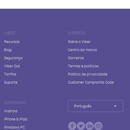
VIBER
EMPRESA
Recursos
Sobre o Viber
Blog
Centro da marca
Segurança
Carreiras
Viber Out
Termos e políticas
Tarifas
Política de privacidade
Suporte
Customer Complaints Code
DOWNLOAD
Português
Android
iPhone & iPad
Windows PC