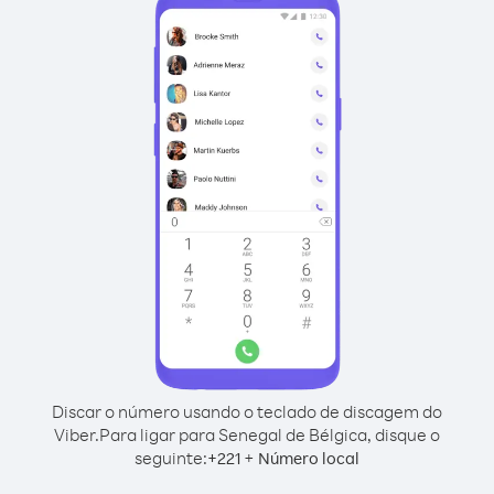
Discar o número usando o teclado de discagem do
Viber.
Para ligar para Senegal de Bélgica, disque o
seguinte:
+
+
221
Número local