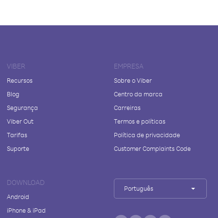
VIBER
EMPRESA
Recursos
Sobre o Viber
Blog
Centro da marca
Segurança
Carreiras
Viber Out
Termos e políticas
Tarifas
Política de privacidade
Suporte
Customer Complaints Code
DOWNLOAD
Português
Android
iPhone & iPad