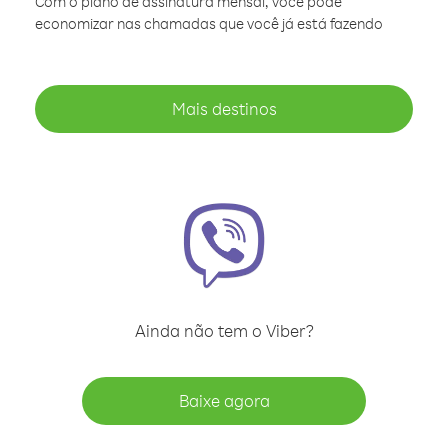
Com o plano de assinatura mensal, você pode
economizar nas chamadas que você já está fazendo
Mais destinos
Ainda não tem o Viber?
Baixe agora