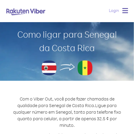
Login
Togg
navig
Como ligar para Senegal
da Costa Rica
Com o Viber Out, você pode fazer chamadas de
qualidade para Senegal de Costa Rica.
Ligue para
qualquer número em Senegal, tanto para telefone fixo
quanto para celular, a partir de apenas 32.5 ¢ por
minuto.