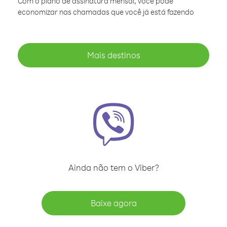
Com o plano de assinatura mensal, você pode
economizar nas chamadas que você já está fazendo
Mais destinos
Ainda não tem o Viber?
Baixe agora