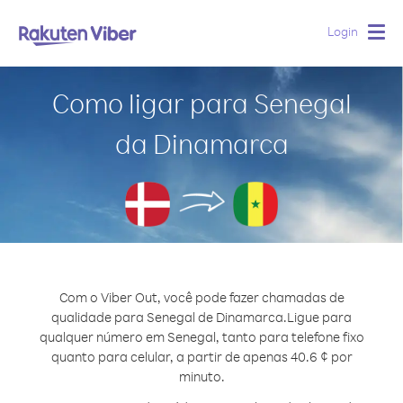
Login
Togg
navig
Como ligar para Senegal
da Dinamarca
Com o Viber Out, você pode fazer chamadas de
qualidade para Senegal de Dinamarca.
Ligue para
qualquer número em Senegal, tanto para telefone fixo
quanto para celular, a partir de apenas 40.6 ¢ por
minuto.