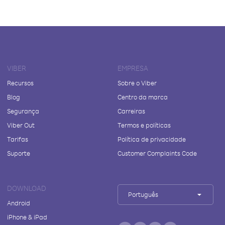
VIBER
EMPRESA
Recursos
Sobre o Viber
Blog
Centro da marca
Segurança
Carreiras
Viber Out
Termos e políticas
Tarifas
Política de privacidade
Suporte
Customer Complaints Code
DOWNLOAD
Português
Android
iPhone & iPad