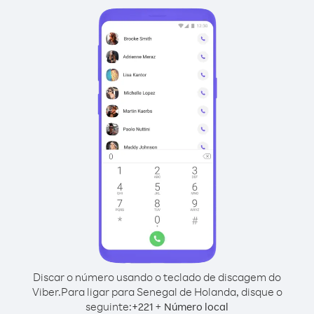
Discar o número usando o teclado de discagem do
Viber.
Para ligar para Senegal de Holanda, disque o
seguinte:
+
+
221
Número local