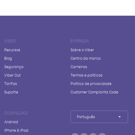
VIBER
EMPRESA
Recursos
Sobre o Viber
Blog
Centro da marca
Segurança
Carreiras
Viber Out
Termos e políticas
Tarifas
Política de privacidade
Suporte
Customer Complaints Code
DOWNLOAD
Português
Android
iPhone & iPad