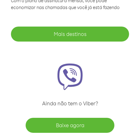
Com o plano de assinatura mensal, você pode
economizar nas chamadas que você já está fazendo
Mais destinos
Ainda não tem o Viber?
Baixe agora