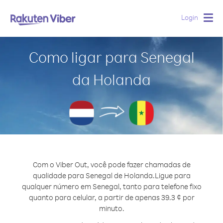
Login
Togg
navig
Como ligar para Senegal
da Holanda
Com o Viber Out, você pode fazer chamadas de
qualidade para Senegal de Holanda.
Ligue para
qualquer número em Senegal, tanto para telefone fixo
quanto para celular, a partir de apenas 39.3 ¢ por
minuto.