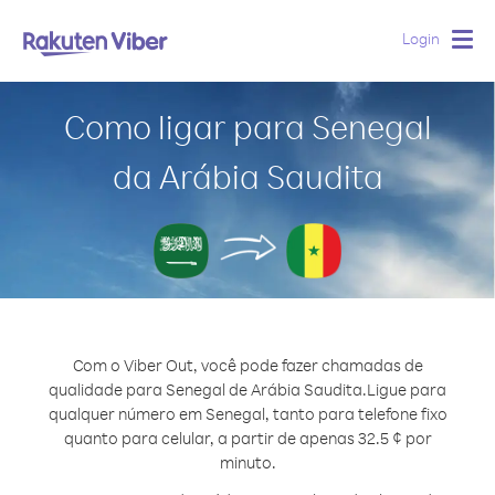
Login
Togg
navig
Como ligar para Senegal
da Arábia Saudita
Com o Viber Out, você pode fazer chamadas de
qualidade para Senegal de Arábia Saudita.
Ligue para
qualquer número em Senegal, tanto para telefone fixo
quanto para celular, a partir de apenas 32.5 ¢ por
minuto.