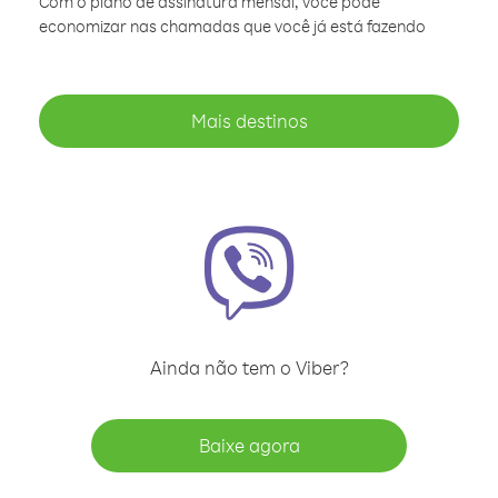
Com o plano de assinatura mensal, você pode
economizar nas chamadas que você já está fazendo
Mais destinos
Ainda não tem o Viber?
Baixe agora