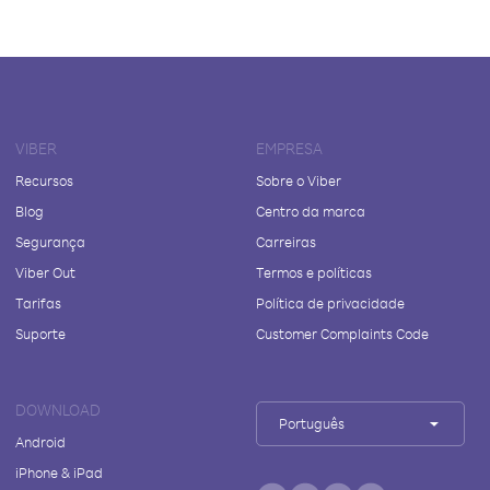
VIBER
EMPRESA
Recursos
Sobre o Viber
Blog
Centro da marca
Segurança
Carreiras
Viber Out
Termos e políticas
Tarifas
Política de privacidade
Suporte
Customer Complaints Code
DOWNLOAD
Português
Android
iPhone & iPad