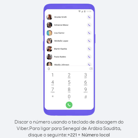
Discar o número usando o teclado de discagem do
Viber.
Para ligar para Senegal de Arábia Saudita,
disque o seguinte:
+
+
221
Número local