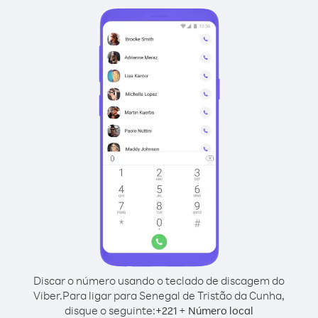
Discar o número usando o teclado de discagem do
Viber.
Para ligar para Senegal de Tristão da Cunha,
disque o seguinte:
+
+
221
Número local