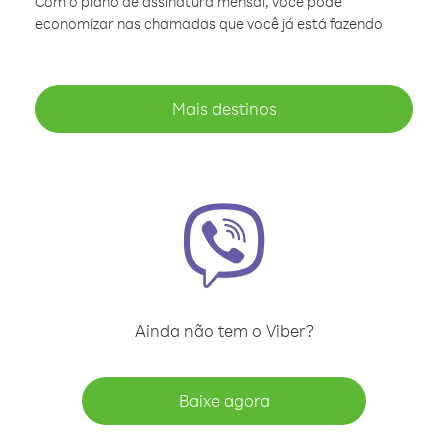
Com o plano de assinatura mensal, você pode
economizar nas chamadas que você já está fazendo
Mais destinos
Ainda não tem o Viber?
Baixe agora