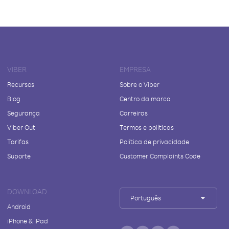
VIBER
EMPRESA
Recursos
Sobre o Viber
Blog
Centro da marca
Segurança
Carreiras
Viber Out
Termos e políticas
Tarifas
Política de privacidade
Suporte
Customer Complaints Code
DOWNLOAD
Português
Android
iPhone & iPad