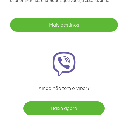
economizar nas chamadas que você já está fazendo
Mais destinos
Ainda não tem o Viber?
Baixe agora