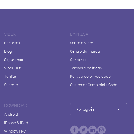
VIBER
EMPRESA
Recursos
Sobre o Viber
Blog
Centro da marca
Segurança
Carreiras
Viber Out
Termos e políticas
Tarifas
Política de privacidade
Suporte
Customer Complaints Code
DOWNLOAD
Português
Android
iPhone & iPad
Windows PC