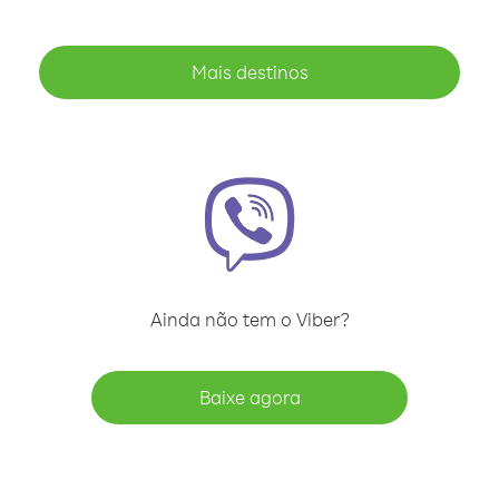
Mais destinos
Ainda não tem o Viber?
Baixe agora