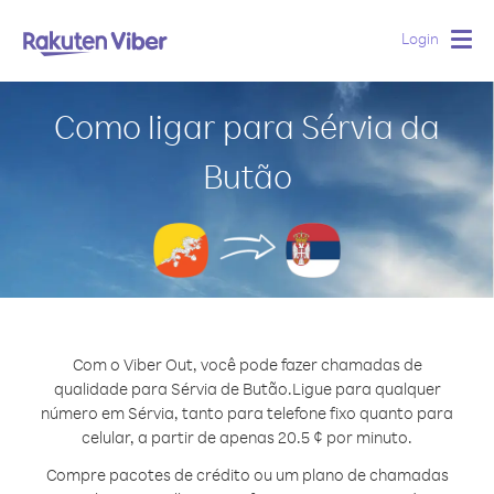
Login
Togg
navig
Como ligar para Sérvia da
Butão
Com o Viber Out, você pode fazer chamadas de
qualidade para Sérvia de Butão.
Ligue para qualquer
número em Sérvia, tanto para telefone fixo quanto para
celular, a partir de apenas 20.5 ¢ por minuto.
Compre pacotes de crédito ou um plano de chamadas