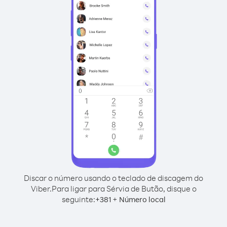
Discar o número usando o teclado de discagem do
Viber.
Para ligar para Sérvia de Butão, disque o
seguinte:
+
+
381
Número local