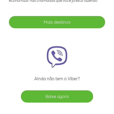
economizar nas chamadas que você já está fazendo
Mais destinos
Ainda não tem o Viber?
Baixe agora