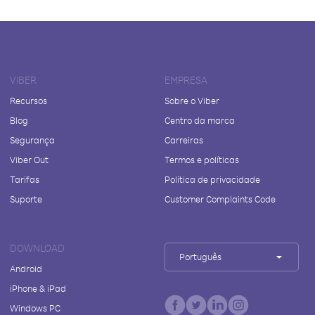
VIBER
EMPRESA
Recursos
Sobre o Viber
Blog
Centro da marca
Segurança
Carreiras
Viber Out
Termos e políticas
Tarifas
Política de privacidade
Suporte
Customer Complaints Code
DOWNLOAD
Português
Android
iPhone & iPad
Windows PC