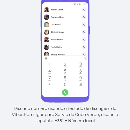
Discar o número usando o teclado de discagem do
Viber.
Para ligar para Sérvia de Cabo Verde, disque o
seguinte:
+
+
381
Número local