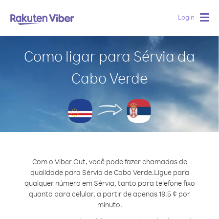
Login
Togg
navig
Como ligar para Sérvia da
Cabo Verde
Com o Viber Out, você pode fazer chamadas de
qualidade para Sérvia de Cabo Verde.
Ligue para
qualquer número em Sérvia, tanto para telefone fixo
quanto para celular, a partir de apenas 19.5 ¢ por
minuto.