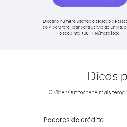
Discar o número usando o teclado de dis
do Viber.
Para ligar para Sérvia de China, 
o seguinte:
+
+
381
Número local
Dicas p
O Viber Out fornece mais temp
Pacotes de crédito