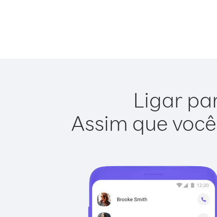
Ligar par
Assim que você 