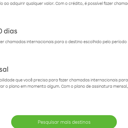
do ao adquirir qualquer valor. Com o crédito, é possível fazer ch
 dias
er chamadas internacionais para o destino escolhido pelo período 
sal
ibilidade que você precisa para fazer chamadas internacionais para 
ovar o plano em momento algum. Com o plano de assinatura mensal
Pesquisar mais destinos