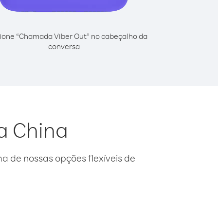
ione “Chamada Viber Out” no cabeçalho da
conversa
da China
 de nossas opções flexíveis de