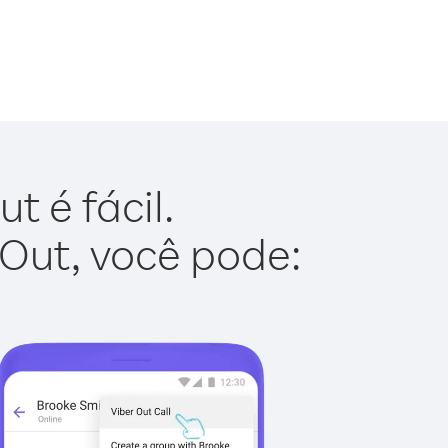
t é fácil.
 Out, você pode: