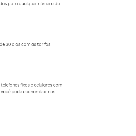
amadas para qualquer número do
de 30 dias com as tarifas
telefones fixos e celulares com
, você pode economizar nas