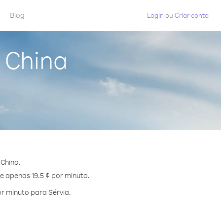
Blog
Login
ou
Criar conta
 China
China.
de apenas 19.5 ¢ por minuto.
r minuto para Sérvia.