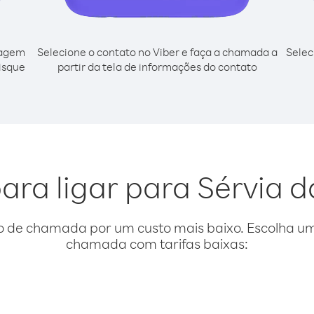
cagem
Selecione o contato no Viber e faça a chamada a
Selec
disque
partir da tela de informações do contato
ara ligar para Sérvia 
o de chamada por um custo mais baixo. Escolha uma
chamada com tarifas baixas: