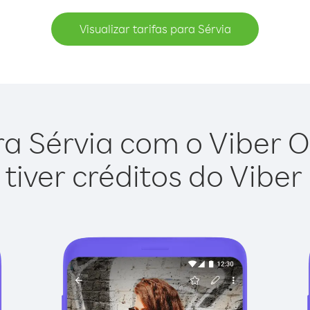
Visualizar tarifas para Sérvia
a Sérvia com o Viber Ou
tiver créditos do Viber