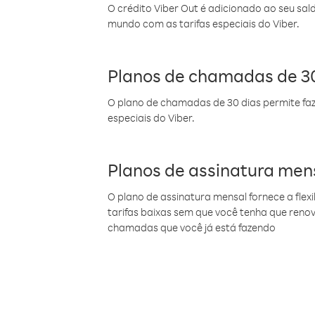
O crédito Viber Out é adicionado ao seu sal
mundo com as tarifas especiais do Viber.
Planos de chamadas de 30
O plano de chamadas de 30 dias permite faz
especiais do Viber.
Planos de assinatura men
O plano de assinatura mensal fornece a flex
tarifas baixas sem que você tenha que ren
chamadas que você já está fazendo