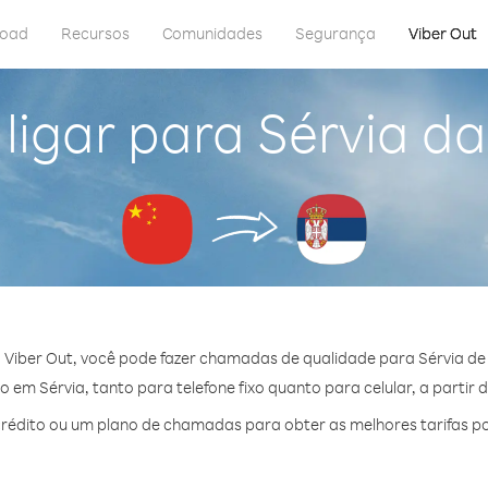
load
Recursos
Comunidades
Segurança
Viber Out
ligar para Sérvia da
Viber Out, você pode fazer chamadas de qualidade para Sérvia de 
em Sérvia, tanto para telefone fixo quanto para celular, a partir 
édito ou um plano de chamadas para obter as melhores tarifas po