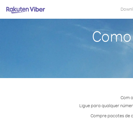
Down
Como 
Com o 
Ligue para qualquer número 
Compre pacotes de cr