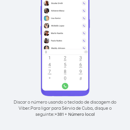
Discar o número usando o teclado de discagem do
Viber.
Para ligar para Sérvia de Cuba, disque o
seguinte:
+
+
381
Número local