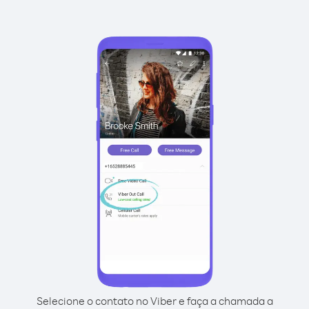
Selecione o contato no Viber e faça a chamada a