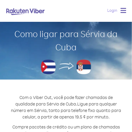
Login
Togg
navig
Como ligar para Sérvia da
Cuba
Com o Viber Out, você pode fazer chamadas de
qualidade para Sérvia de Cuba.
Ligue para qualquer
número em Sérvia, tanto para telefone fixo quanto para
celular, a partir de apenas 19.5 ¢ por minuto.
Compre pacotes de crédito ou um plano de chamadas