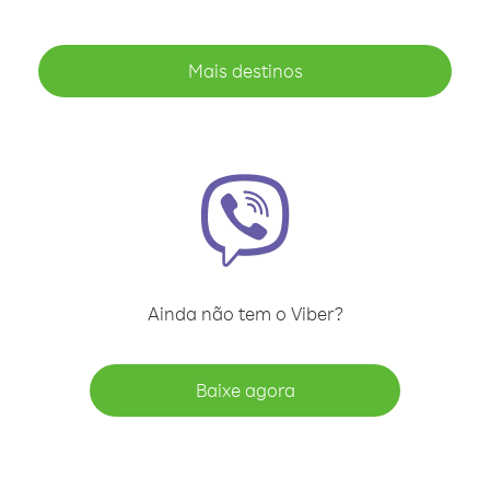
Mais destinos
Ainda não tem o Viber?
Baixe agora