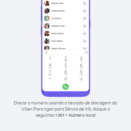
Discar o número usando o teclado de discagem do
Viber.
Para ligar para Sérvia de Irã, disque o
seguinte:
+
+
381
Número local