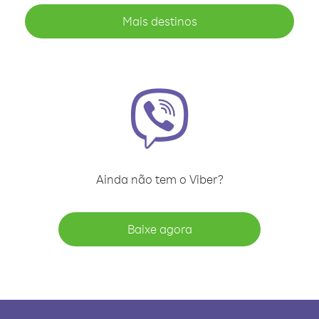
Mais destinos
Ainda não tem o Viber?
Baixe agora