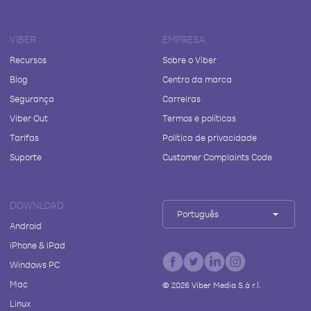
VIBER
EMPRESA
Recursos
Sobre o Viber
Blog
Centro da marca
Segurança
Carreiras
Viber Out
Termos e políticas
Tarifas
Política de privacidade
Suporte
Customer Complaints Code
DOWNLOAD
Português
Android
iPhone & iPad
Windows PC
Mac
©
2026
Viber Media S.à r.l.
Linux