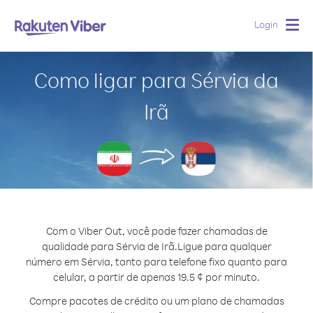
Login
Togg
navig
Como ligar para Sérvia da
Irã
Com o Viber Out, você pode fazer chamadas de
qualidade para Sérvia de Irã.
Ligue para qualquer
número em Sérvia, tanto para telefone fixo quanto para
celular, a partir de apenas 19.5 ¢ por minuto.
Compre pacotes de crédito ou um plano de chamadas